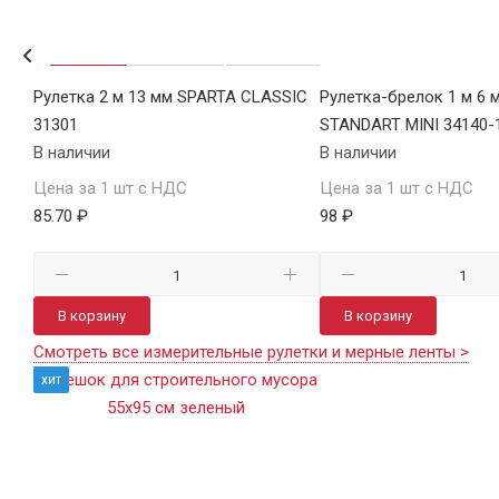
Р
Рулетка 2 м 13 мм SPARTA CLASSIC
Рулетка-брелок 1 м 6 
31301
STANDART MINI 34140-
В наличии
В наличии
Цена за 1 шт с НДС
Цена за 1 шт с НДС
85.70 ₽
98 ₽
В корзину
В корзину
Смотреть все измерительные рулетки и мерные ленты >
хит