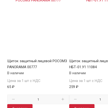
Щиток защитный лицевой РОСОМЗ
Щиток защитный лице
PANORAMA 00777
НБТ-01.У1 11084
В наличии
В наличии
Цена за 1 шт с НДС
Цена за 1 шт с НДС
65 ₽
259 ₽