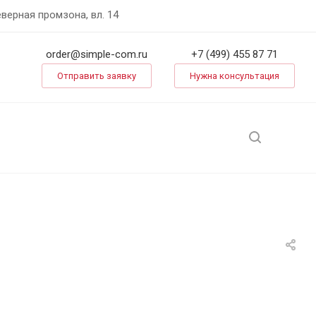
еверная промзона, вл. 14
order@simple-com.ru
+7 (499) 455 87 71
Отправить заявку
Нужна консультация