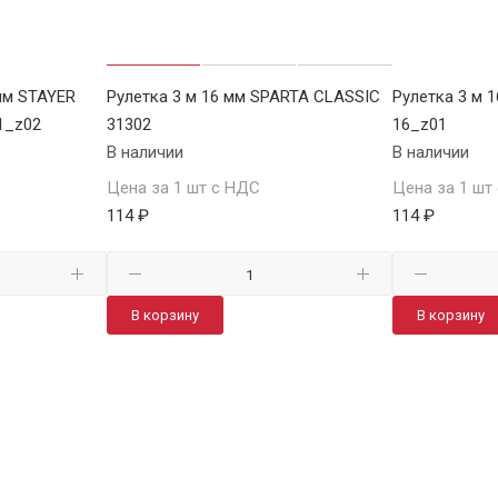
мм STAYER
Рулетка 3 м 16 мм SPARTA CLASSIC
Рулетка 3 м 
1_z02
31302
16_z01
В наличии
В наличии
Цена за 1 шт с НДС
Цена за 1 шт
114 ₽
114 ₽
В корзину
В корзину