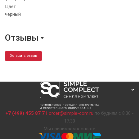
Цвет
черный
Отзывы
Оставить отзыв
+7 (499) 455 87 71
order@simple-com.ru
по будням с 8:30 -
17:30
Мы принимаем к оплате