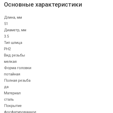
Основные характеристики
Длина, мм
51
Диаметр, мм
3.5
Тип шлица
PH2
Вид резьбы
мелкая
Форма головки
потайная
Полная резьба
да
Материал
сталь
Покрытие
фосфатированное