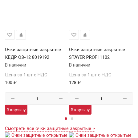
Очки защитные закрытые
Очки защитные закрытые
О
КЕДР ОЗ-12 8019192
STAYER PROFI 1102
S
В наличии
В наличии
В 
Цена за 1 шт с НДС
Цена за 1 шт с НДС
Це
100 ₽
128 ₽
12
В корзину
В корзину
В
Смотреть все очки защитные закрытые >