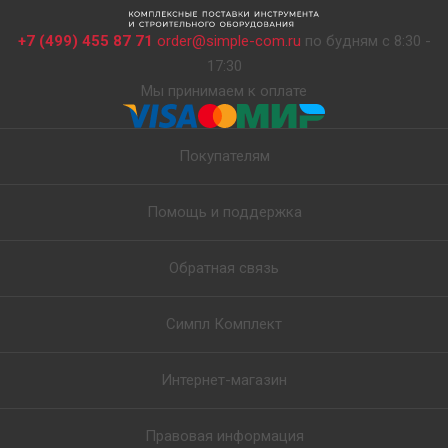
+7 (499) 455 87 71
order@simple-com.ru
по будням с 8:30 -
17:30
Мы принимаем к оплате
Покупателям
Помощь и поддержка
Обратная связь
Симпл Комплект
Интернет-магазин
Правовая информация