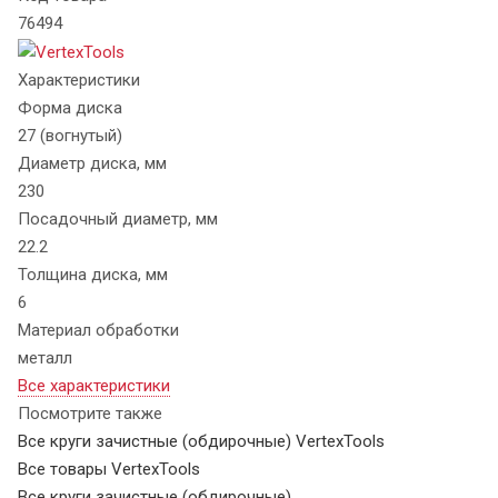
76494
Характеристики
Форма диска
27 (вогнутый)
Диаметр диска, мм
230
Посадочный диаметр, мм
22.2
Толщина диска, мм
6
Материал обработки
металл
Все характеристики
Посмотрите также
Все круги зачистные (обдирочные) VertexTools
Все товары VertexTools
Все круги зачистные (обдирочные)