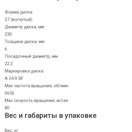
Форма диска
27 (вогнутый)
Диаметр диска, мм
230
Толщина диска, мм
6
Посадочный диаметр, мм
22.2
Маркировка диска
A 24 R BF
Max частота вращения, об/мин
6650
Max скорость вращения, м/сек
80
Вес и габариты в упаковке
Вес, кг