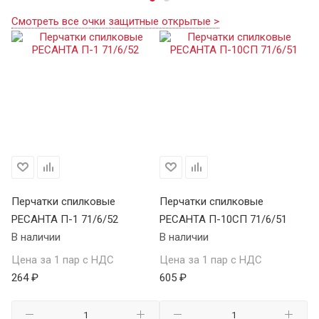
Смотреть все очки защитные открытые >
Перчатки спилковые
Перчатки спилковые
Кр
РЕСАНТА П-1 71/6/52
РЕСАНТА П-10СП 71/6/51
К
В наличии
В наличии
В 
Цена за 1 пар с НДС
Цена за 1 пар с НДС
Це
264 ₽
605 ₽
69