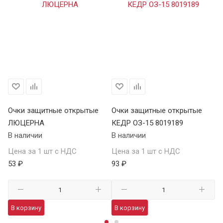
Очки защитные открытые
Очки защитные открытые
О
ЛЮЦЕРНА
КЕДР ОЗ-15 8019189
КЕ
В наличии
В наличии
В 
Цена за 1 шт с НДС
Цена за 1 шт с НДС
Це
53 ₽
93 ₽
13
В корзину
В корзину
В