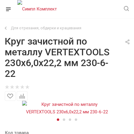
Для отрезания, обдирки и крацевания
Круг зачистной по
металлу VERTEXTOOLS
230х6,0х22,2 мм 230-6-
22
Код товара