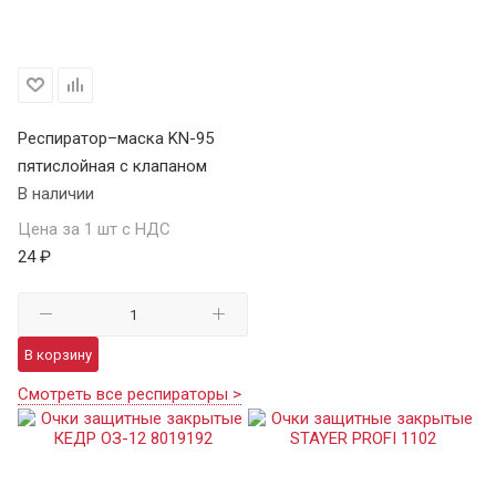
Респиратор–маска KN-95
пятислойная с клапаном
В наличии
Цена за 1 шт с НДС
24 ₽
В корзину
Смотреть все респираторы >