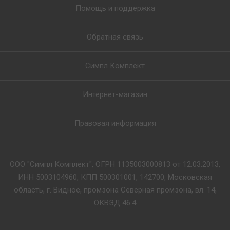
Помощь и поддержка
Обратная связь
Симпл Комплект
Интернет-магазин
Правовая информация
ООО "Симпл Комплект", ОГРН 1135003000813 от 12.03.2013,
ИНН 5003104960, КПП 500301001, 142700, Московская
область, г. Видное, промзона Северная промзона, вл. 14,
ОКВЭД 46.4