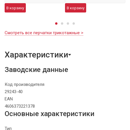
В корзину
В корзину
В
Смотреть все перчатки трикотажные >
Характеристики
Заводские данные
Код производителя
29243-40
EAN
4606373221378
Основные характеристики
Тип