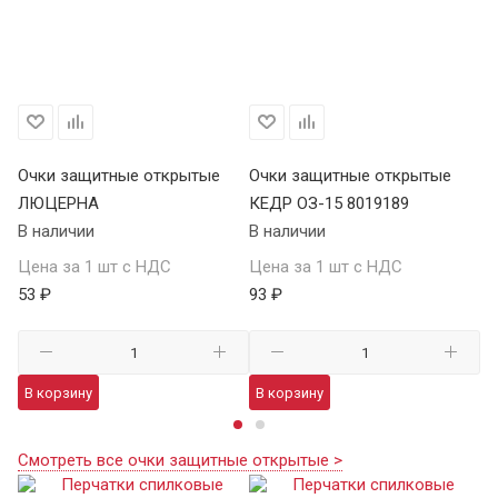
Очки защитные открытые
Очки защитные открытые
О
ЛЮЦЕРНА
КЕДР ОЗ-15 8019189
КЕ
В наличии
В наличии
В 
Цена за 1 шт с НДС
Цена за 1 шт с НДС
Це
53 ₽
93 ₽
13
В корзину
В корзину
В
Смотреть все очки защитные открытые >