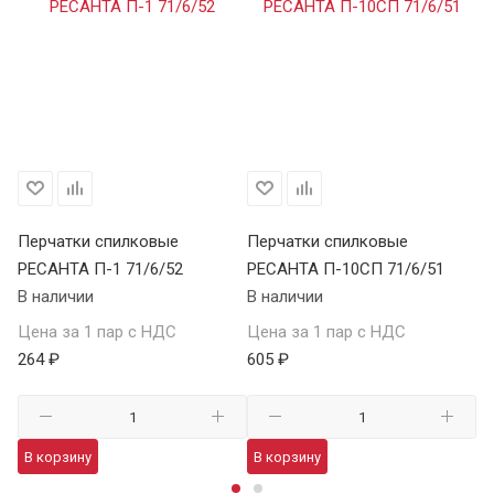
Перчатки спилковые
Перчатки спилковые
Кр
РЕСАНТА П-1 71/6/52
РЕСАНТА П-10СП 71/6/51
К
В наличии
В наличии
В 
Цена за 1 пар с НДС
Цена за 1 пар с НДС
Це
264 ₽
605 ₽
69
В корзину
В корзину
В