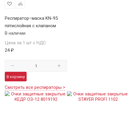
Респиратор–маска KN-95
пятислойная с клапаном
В наличии
Цена за 1 шт с НДС
24 ₽
В корзину
Смотреть все респираторы >