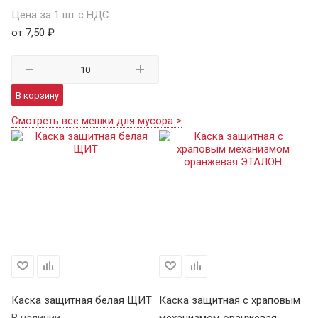
Цена за 1 шт с НДС
от 7,50 ₽
В корзину
Смотреть все мешки для мусора >
Каска защитная белая ЩИТ
Каска защитная с храповым
К
В наличии
механизмом оранжевая
Щ