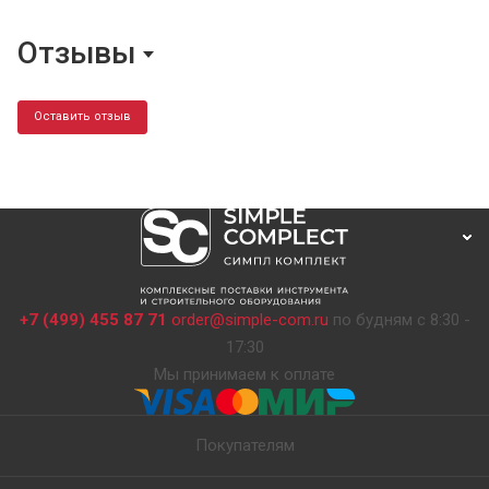
Отзывы
Оставить отзыв
+7 (499) 455 87 71
order@simple-com.ru
по будням с 8:30 -
17:30
Мы принимаем к оплате
Покупателям