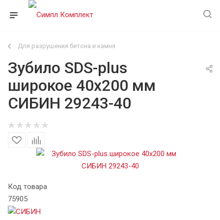
Для разрушения бетона и камня
Зубило SDS-plus
широкое 40х200 мм
СИБИН 29243-40
Код товара
75905