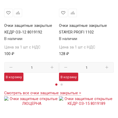
Очки защитные закрытые
Очки защитные закрытые
О
КЕДР ОЗ-12 8019192
STAYER PROFI 1102
S
В наличии
В наличии
В 
Цена за 1 шт с НДС
Цена за 1 шт с НДС
Це
100 ₽
128 ₽
12
В корзину
В корзину
В
Смотреть все очки защитные закрытые >