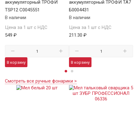
аккумуляторный ТРОФИ
аккумуляторный ТРОФИ TA7
а
TSP12 C0045551
Б0004431
В 
В наличии
В наличии
Це
Цена за 1 шт с НДС
Цена за 1 шт с НДС
1 
549 ₽
211.30 ₽
В
В корзину
В корзину
Смотреть все ручные фонарики >