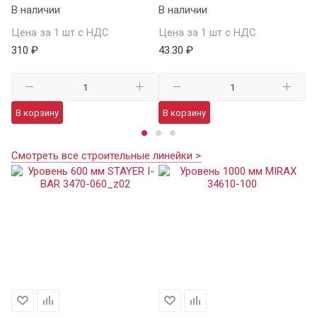
В наличии
В наличии
В 
Цена за 1 шт с НДС
Цена за 1 шт с НДС
Це
310 ₽
43.30 ₽
91
В корзину
В корзину
В
Смотреть все строительные линейки >