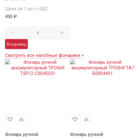
Цена за 1 шт с НДС
450 ₽
В корзину
Смотреть все налобные фонарики >
Фонарь ручной
Фонарь ручной
Ф