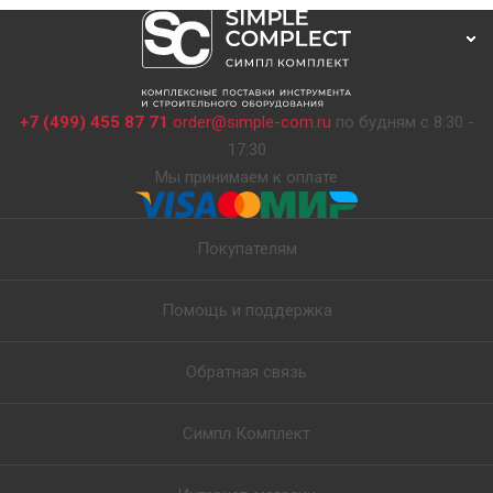
+7 (499) 455 87 71
order@simple-com.ru
по будням с 8:30 -
17:30
Мы принимаем к оплате
Покупателям
Помощь и поддержка
Обратная связь
Симпл Комплект