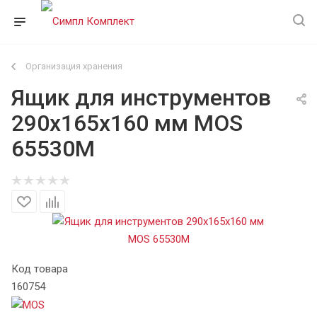
Организация хранения
Ящик для инструментов
290х165х160 мм MOS
65530М
Код товара
160754