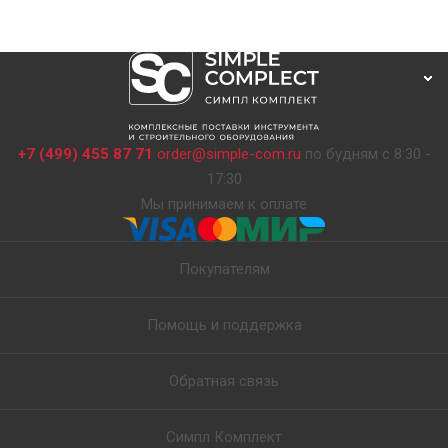
+7 (499) 455 87 71
order@simple-com.ru
по будням с 8:30 -
17:30
Мы принимаем к оплате
Покупателям
Помощь и поддержка
Обратная связь
Симпл Комплект