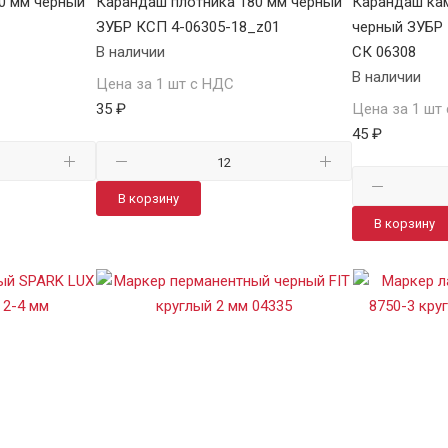
0 мм черный
Карандаш плотника 180 мм черный
Карандаш ка
ЗУБР КСП 4-06305-18_z01
черный ЗУБ
В наличии
СК 06308
В наличии
Цена за 1 шт с НДС
35 ₽
Цена за 1 шт
45 ₽
В корзину
В корзину