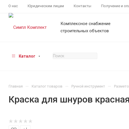
О нас
Юридическим лицам
Контакты
Получение и оп
Комплексное снабжение
строительных объектов
Каталог
—
—
—
Главная
Каталог товаров
Ручной инструмент
Размет
Краска для шнуров красная