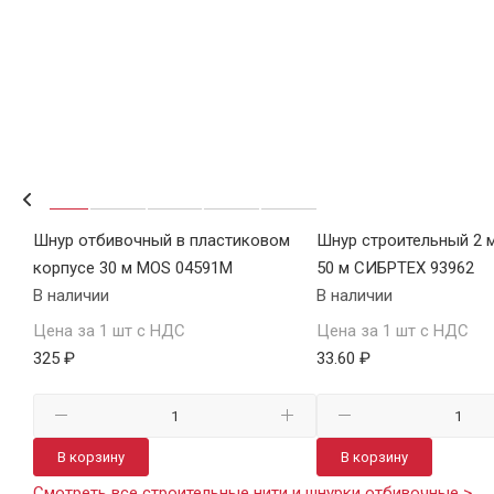
Шнур отбивочный в пластиковом
Шнур строительный 2 
корпусе 30 м MOS 04591М
50 м СИБРТЕХ 93962
В наличии
В наличии
Цена за 1 шт с НДС
Цена за 1 шт с НДС
325 ₽
33.60 ₽
В корзину
В корзину
Смотреть все строительные нити и шнурки отбивочные >