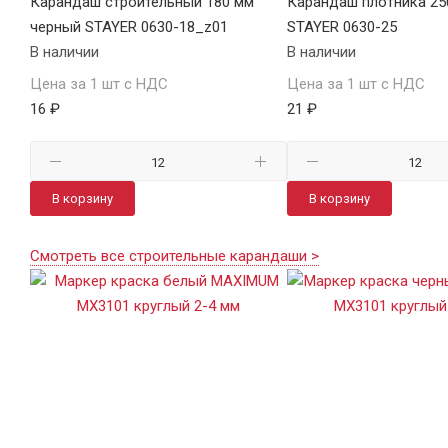
Карандаш строительный 180 мм
Карандаш плотника 25
черный STAYER 0630-18_z01
STAYER 0630-25
В наличии
В наличии
Цена за 1 шт с НДС
Цена за 1 шт с НДС
16 ₽
21 ₽
В корзину
В корзину
Смотреть все строительные карандаши >