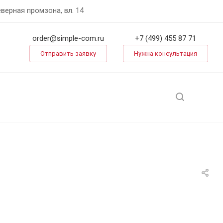
еверная промзона, вл. 14
order@simple-com.ru
+7 (499) 455 87 71
Отправить заявку
Нужна консультация