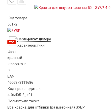
Код товара
56172
Сертификат дилера
Характеристики
Цвет
красный
Фасовка, г
50
EAN
4606373111686
Код производителя
4-06405-2_z01
Посмотрите также
Все краска для отбивки (разметочная) ЗУБР