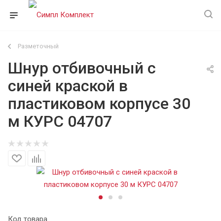
Разметочный
Шнур отбивочный c
синей краской в
пластиковом корпусе 30
м КУРС 04707
Код товара