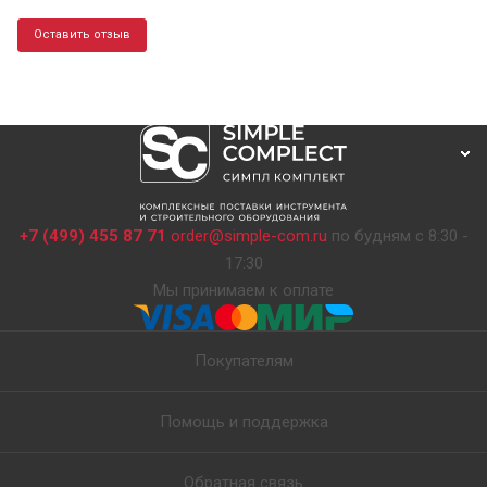
Оставить отзыв
+7 (499) 455 87 71
order@simple-com.ru
по будням с 8:30 -
17:30
Мы принимаем к оплате
Покупателям
Помощь и поддержка
Обратная связь