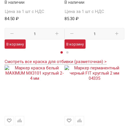
В наличии
В наличии
В 
Цена за 1 шт с НДС
Цена за 1 шт с НДС
Це
84.50 ₽
85.30 ₽
11
В корзину
В корзину
В
Смотреть все краска для отбивки (разметочная) >