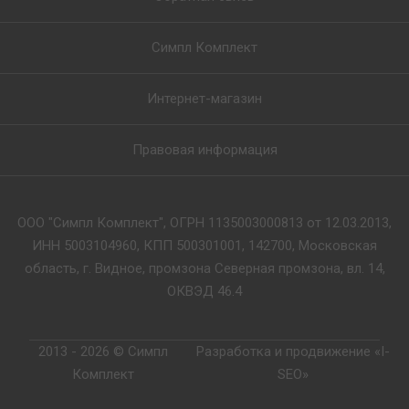
Симпл Комплект
Интернет-магазин
Правовая информация
ООО "Симпл Комплект", ОГРН 1135003000813 от 12.03.2013,
ИНН 5003104960, КПП 500301001, 142700, Московская
область, г. Видное, промзона Северная промзона, вл. 14,
ОКВЭД 46.4
2013 - 2026 © Симпл
Разработка и продвижение «I-
Комплект
SEO»