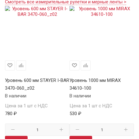
Смотреть все измерительные рулетки и мерные ленты >
Уровень 600 мм STAYER I-BAR
Уровень 1000 мм MIRAX
Ур
3470-060_z02
34610-100
SA
В наличии
В наличии
В 
Цена за 1 шт с НДС
Цена за 1 шт с НДС
Це
780 ₽
530 ₽
7 