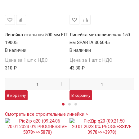
Линейка стальная 500 мм FIT
Линейка металлическая 150
Ли
19005
мм SPARTA 305045
м
В наличии
В наличии
В 
Цена за 1 шт с НДС
Цена за 1 шт с НДС
Це
310 ₽
43.30 ₽
91
В корзину
В корзину
В
Смотреть все строительные линейки >