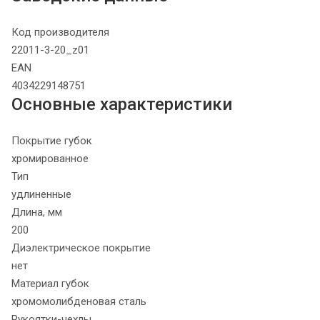
Код производителя
22011-3-20_z01
EAN
4034229148751
Основные характеристики
Покрытие губок
хромированное
Тип
удлиненные
Длина, мм
200
Диэлектрическое покрытие
нет
Материал губок
хромомолибденовая сталь
Рукоятки-чехлы