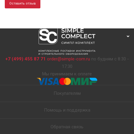
Оставить отзыв
+7 (499) 455 87 71
order@simple-com.ru
по будням с 8:30 -
17:30
Мы принимаем к оплате
Покупателям
Помощь и поддержка
Обратная связь