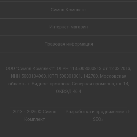
Симпл Комплект
Интернет-магазин
Правовая информация
ООО "Симпл Комплект", ОГРН 1135003000813 от 12.03.2013,
ИНН 5003104960, КПП 500301001, 142700, Московская
область, г. Видное, промзона Северная промзона, вл. 14,
ОКВЭД 46.4
2013 - 2026 © Симпл
Разработка и продвижение «I-
Комплект
SEO»