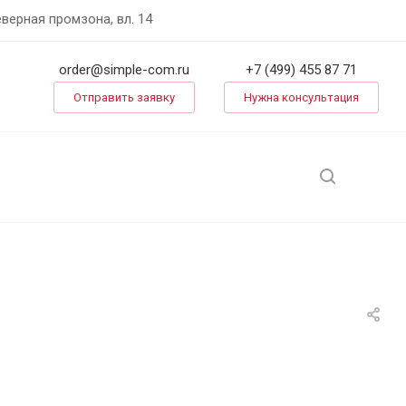
еверная промзона, вл. 14
order@simple-com.ru
+7 (499) 455 87 71
Отправить заявку
Нужна консультация