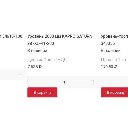
X 34610-100
Уровень 2000 мм KAPRO SATURN
Уровень-тор
987XL-41-200
346055
В наличии
В наличии
Цена за 1 шт с НДС
Цена за 1 шт
7 635 ₽
170.50 ₽
В корзину
В корзину