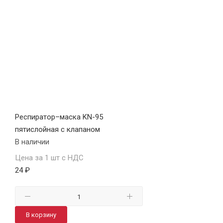
Респиратор–маска KN-95
пятислойная с клапаном
В наличии
Цена за 1 шт с НДС
24 ₽
В корзину