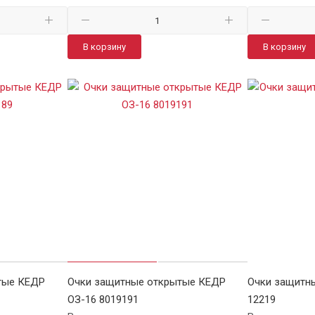
В корзину
В корзину
тые КЕДР
Очки защитные открытые КЕДР
Очки защитн
ОЗ-16 8019191
12219