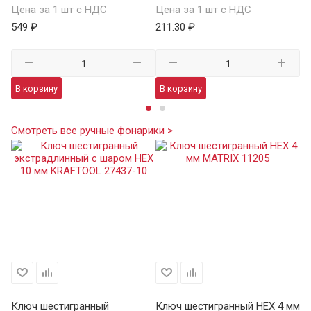
Цена за 1 шт с НДС
Цена за 1 шт с НДС
1 
549 ₽
211.30 ₽
В
В корзину
В корзину
Смотреть все ручные фонарики >
мм
Ключ шестигранный
Ключ шестигранный HEX 4 мм
Кл