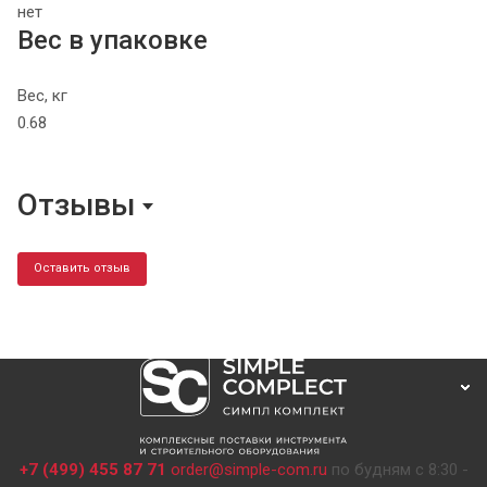
нет
Вес в упаковке
Вес, кг
0.68
Отзывы
Оставить отзыв
+7 (499) 455 87 71
order@simple-com.ru
по будням с 8:30 -