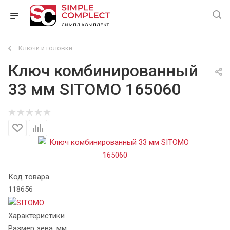
Ключи и головки
Ключ комбинированный
33 мм SITOMO 165060
Код товара
118656
Характеристики
Размер зева, мм