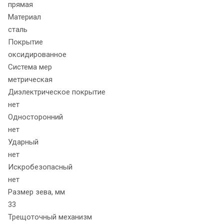
прямая
Материал
сталь
Покрытие
оксидированное
Система мер
метрическая
Диэлектрическое покрытие
нет
Односторонний
нет
Ударный
нет
Искробезопасный
нет
Размер зева, мм
33
Трещоточный механизм