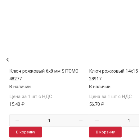
Х
Ключ рожковый 6х8 мм SITOMO
Ключ рожковый 14х15
48277
28917
В наличии
В наличии
Цена за 1 шт с НДС
Цена за 1 шт с НДС
15.40 ₽
56.70 ₽
В корзину
В корзину