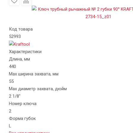
Код товара
52993
Характеристики
Длина, мм
440
Max ширина захвата, мм
55
Max диаметр захвата, дюйм
2 1/8"
Номер ключа
2
Форма губок
L