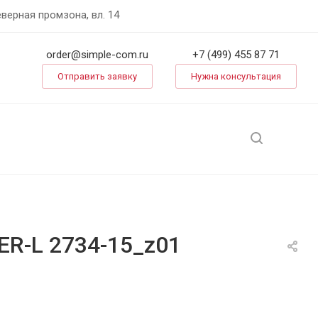
еверная промзона, вл. 14
order@simple-com.ru
+7 (499) 455 87 71
Отправить заявку
Нужна консультация
R-L 2734-15_z01