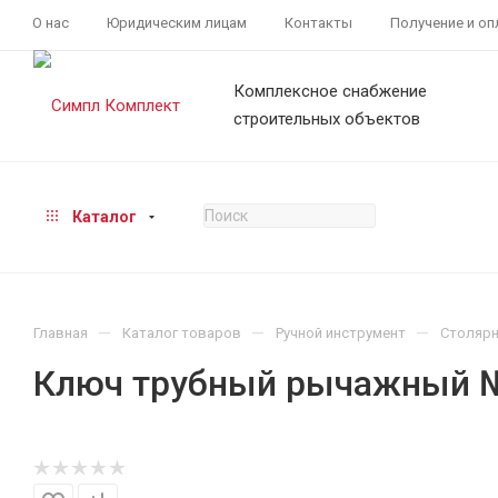
О нас
Юридическим лицам
Контакты
Получение и оп
Комплексное снабжение
строительных объектов
Каталог
—
—
—
Главная
Каталог товаров
Ручной инструмент
Столярн
Ключ трубный рычажный № 