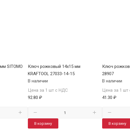
 мм SITOMO
Ключ рожковый 14х15 мм
Ключ рожков
KRAFTOOL 27033-14-15
28907
В наличии
В наличии
Цена за 1 шт с НДС
Цена за 1 шт
92.80 ₽
41.30 ₽
В корзину
В корзину