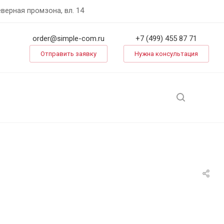
еверная промзона, вл. 14
order@simple-com.ru
+7 (499) 455 87 71
Отправить заявку
Нужна консультация