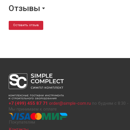
Отзывы
Оставить отзыв
+7 (499) 455 87 71
order@simple-com.ru
по будням с 8:30 - 
Мы принимаем к оплате
Покупателям
Контакты