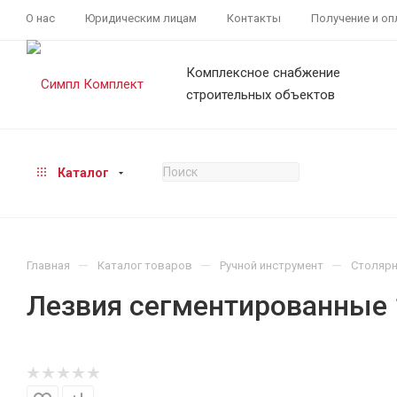
О нас
Юридическим лицам
Контакты
Получение и оп
Комплексное снабжение
строительных объектов
Каталог
—
—
—
Главная
Каталог товаров
Ручной инструмент
Столярн
Лезвия сегментированные 