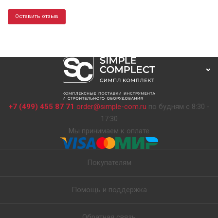
Оставить отзыв
+7 (499) 455 87 71
order@simple-com.ru
по будням с 8:30 -
17:30
Мы принимаем к оплате
Покупателям
Помощь и поддержка
Обратная связь