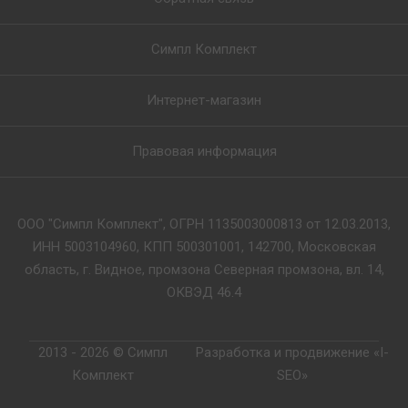
Симпл Комплект
Интернет-магазин
Правовая информация
ООО "Симпл Комплект", ОГРН 1135003000813 от 12.03.2013,
ИНН 5003104960, КПП 500301001, 142700, Московская
область, г. Видное, промзона Северная промзона, вл. 14,
ОКВЭД 46.4
2013 - 2026 © Симпл
Разработка и продвижение «I-
Комплект
SEO»