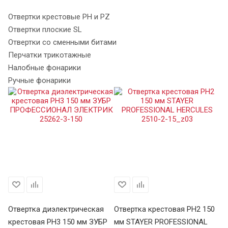
Отвертки крестовые PH и PZ
Отвертки плоские SL
Отвертки со сменными битами
Перчатки трикотажные
Налобные фонарики
Ручные фонарики
0
Отвертка диэлектрическая
Отвертка крестовая PH2 150
От
крестовая PH3 150 мм ЗУБР
мм STAYER PROFESSIONAL
мм