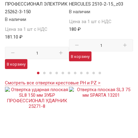
ПРОФЕССИОНАЛ ЭЛЕКТРИК
HERCULES 2510-2-15_z03
В 
25262-3-150
В наличии
Це
В наличии
Цена за 1 шт с НДС
64
Цена за 1 шт с НДС
180 ₽
181.10 ₽
В
В корзину
В корзину
Смотреть все отвертки крестовые PH и PZ >