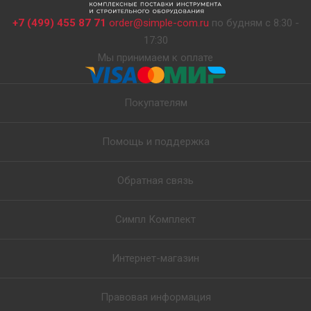
+7 (499) 455 87 71
order@simple-com.ru
по будням с 8:30 -
17:30
Мы принимаем к оплате
Покупателям
Помощь и поддержка
Обратная связь
Симпл Комплект
Интернет-магазин
Правовая информация