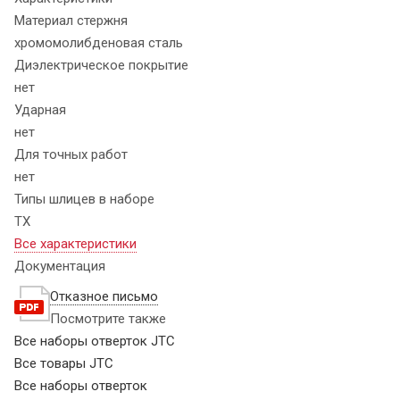
Материал стержня
хромомолибденовая сталь
Диэлектрическое покрытие
нет
Ударная
нет
Для точных работ
нет
Типы шлицев в наборе
TX
Все характеристики
Документация
Отказное письмо
Посмотрите также
Все наборы отверток JTC
Все товары JTC
Все наборы отверток