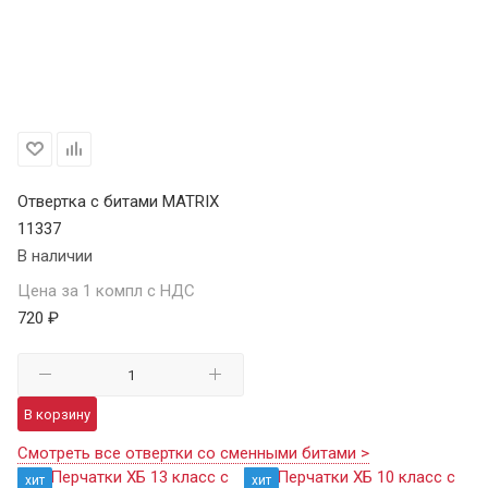
Отвертка с битами MATRIX
11337
В наличии
Цена за 1 компл с НДС
720 ₽
В корзину
Смотреть все отвертки со сменными битами >
хит
хит