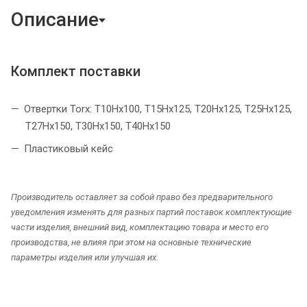
Описание
Комплект поставки
Отвертки Torx: T10Hх100, T15Hх125, T20Hх125, T25Hх125,
T27Hх150, T30Hх150, T40Hх150
Пластиковый кейс
Производитель оставляет за собой право без предварительного
уведомления изменять для разных партий поставок комплектующие
части изделия, внешний вид, комплектацию товара и место его
производства, не влияя при этом на основные технические
параметры изделия или улучшая их.