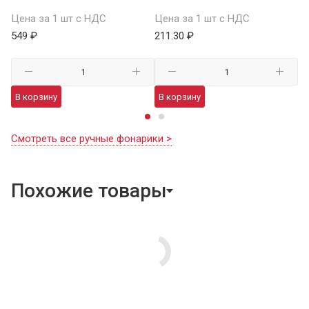
Це
Цена за 1 шт с НДС
Цена за 1 шт с НДС
1 
549 ₽
211.30 ₽
В
В корзину
В корзину
Смотреть все ручные фонарики >
Похожие товары