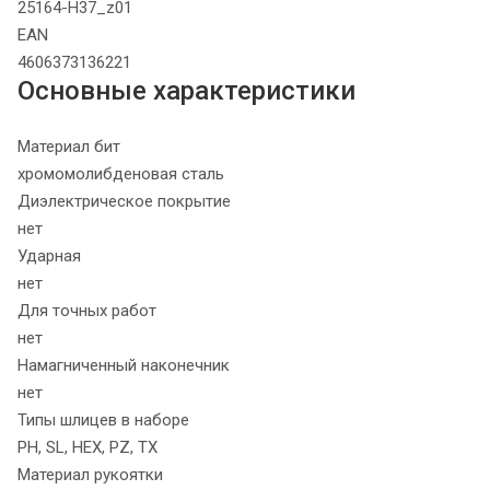
25164-H37_z01
EAN
4606373136221
Основные характеристики
Материал бит
хромомолибденовая сталь
Диэлектрическое покрытие
нет
Ударная
нет
Для точных работ
нет
Намагниченный наконечник
нет
Типы шлицев в наборе
PH, SL, HEX, PZ, TX
Материал рукоятки