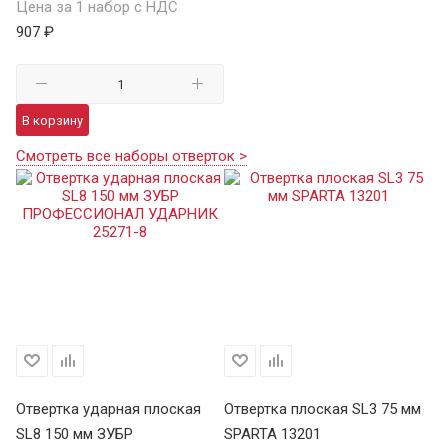
Цена за 1 набор с НДС
907 ₽
В корзину
Смотреть все наборы отверток >
мм
Отвертка ударная плоская
Отвертка плоская SL3 75 мм
От
SL8 150 мм ЗУБР
SPARTA 13201
С