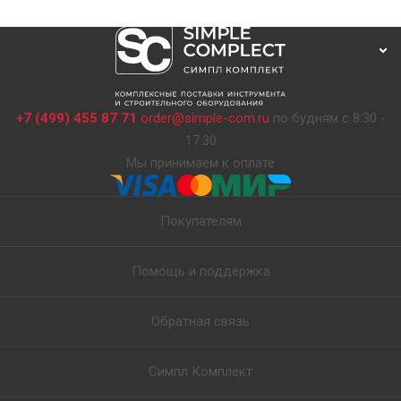
+7 (499) 455 87 71
order@simple-com.ru
по будням с 8:30 -
17:30
Мы принимаем к оплате
Покупателям
Помощь и поддержка
Обратная связь
Симпл Комплект