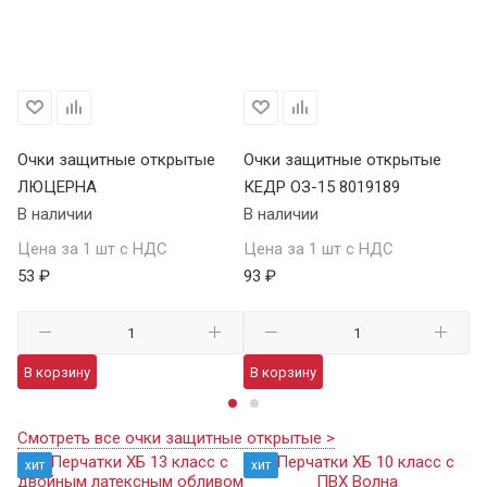
Очки защитные открытые
Очки защитные открытые
О
ЛЮЦЕРНА
КЕДР ОЗ-15 8019189
КЕ
В наличии
В наличии
В 
Цена за 1 шт с НДС
Цена за 1 шт с НДС
Це
53 ₽
93 ₽
13
В корзину
В корзину
В
Смотреть все очки защитные открытые >
хит
хит