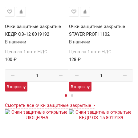
Очки защитные закрытые
Очки защитные закрытые
О
КЕДР ОЗ-12 8019192
STAYER PROFI 1102
S
В наличии
В наличии
В 
Цена за 1 шт с НДС
Цена за 1 шт с НДС
Це
100 ₽
128 ₽
12
В корзину
В корзину
В
Смотреть все очки защитные закрытые >