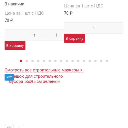
В наличии
В 
Цена за 1 шт с НДС
Цена за 1 шт с НДС
70 ₽
Це
70 ₽
41
В корзину
В корзину
В
Смотреть все строительные маркеры >
хит