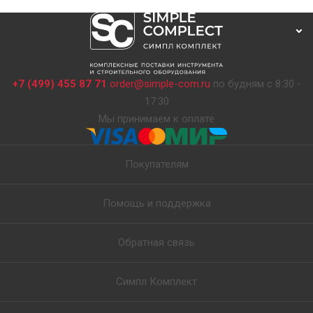
+7 (499) 455 87 71
order@simple-com.ru
по будням с 8:30 -
17:30
Мы принимаем к оплате
Покупателям
Помощь и поддержка
Обратная связь
Симпл Комплект