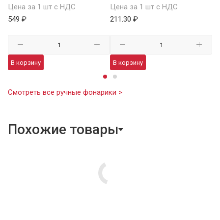
Цена за 1 шт с НДС
Цена за 1 шт с НДС
1 
549 ₽
211.30 ₽
В
В корзину
В корзину
Смотреть все ручные фонарики >
Похожие товары