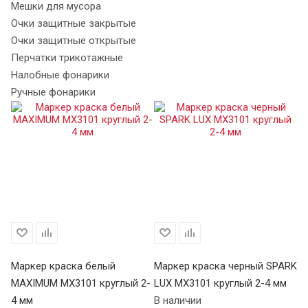
Мешки для мусора
Очки защитные закрытые
Очки защитные открытые
Перчатки трикотажные
Налобные фонарики
Ручные фонарики
Маркер краска белый
Маркер краска черный SPARK
М
MAXIMUM MX3101 круглый 2-
LUX MX3101 круглый 2-4 мм
че
4 мм
В наличии
04