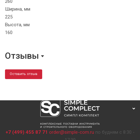
260
Ширина, мм
225
Высота, мм
160
Отзывы
Оставить отзыв
+7 (499) 455 87 71
order@simple-com.ru
по будням с 8:30 -
17:30