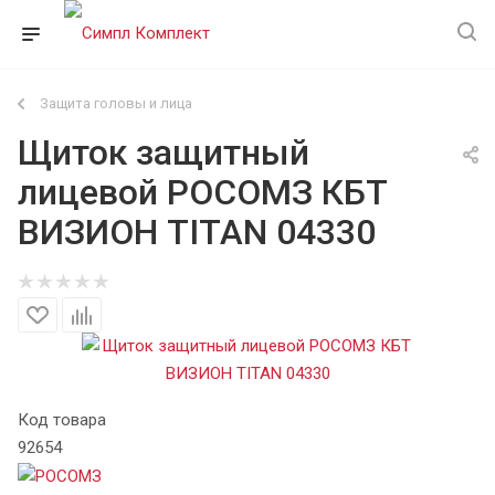
Защита головы и лица
Щиток защитный
лицевой РОСОМЗ КБТ
ВИЗИОН TITAN 04330
Код товара
92654