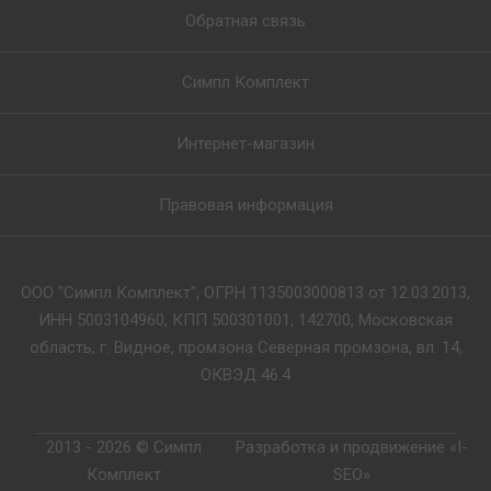
Обратная связь
Симпл Комплект
Интернет-магазин
Правовая информация
ООО "Симпл Комплект", ОГРН 1135003000813 от 12.03.2013,
ИНН 5003104960, КПП 500301001, 142700, Московская
область, г. Видное, промзона Северная промзона, вл. 14,
ОКВЭД 46.4
2013 - 2026 © Симпл
Разработка и продвижение «I-
Комплект
SEO»