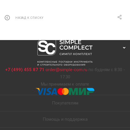
НАЗАД К СПИСКУ
+7 (499) 455 87 71
order@simple-com.ru
по будням с 8:30 -
17:30
Мы принимаем к оплате
Покупателям
Помощь и поддержка