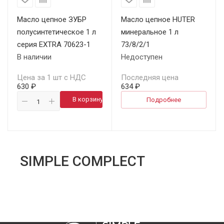
Масло цепное ЗУБР
Масло цепное HUTER
полусинтетическое 1 л
минеральное 1 л
серия EXTRA 70623-1
73/8/2/1
В наличии
Недоступен
Цена за 1 шт с НДС
Последняя цена
630 ₽
634 ₽
В корзину
Подробнее
SIMPLE COMPLECT