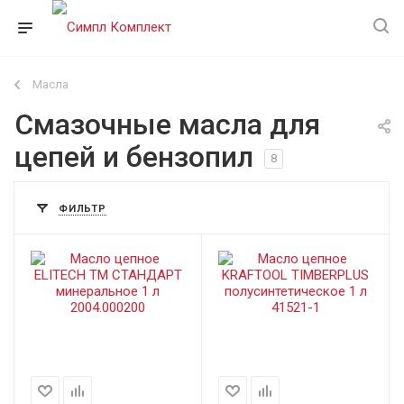
Масла
Смазочные масла для
цепей и бензопил
8
ФИЛЬТР