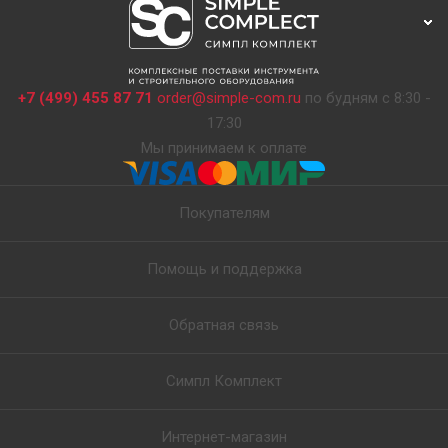
+7 (499) 455 87 71
order@simple-com.ru
по будням с 8:30 -
17:30
Мы принимаем к оплате
Покупателям
Помощь и поддержка
Обратная связь
Симпл Комплект
Интернет-магазин