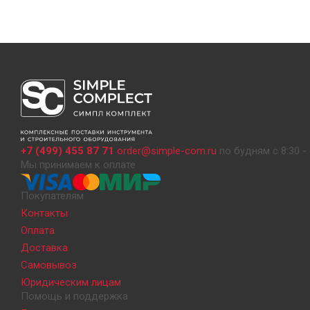
+7 (499) 455 87 71
order@simple-com.ru
по будням с 8:30 - 
Мы принимаем к оплате
Покупателям
Контакты
Оплата
Доставка
Самовывоз
Юридическим лицам
Помощь и поддержка