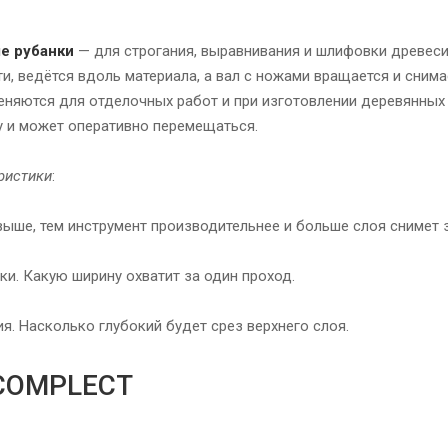
е рубанки
— для строгания, выравнивания и шлифовки древесин
, ведётся вдоль материала, а вал с ножами вращается и снима
еняются для отделочных работ и при изготовлении деревянных 
у и может оперативно перемещаться.
ристики
:
ыше, тем инструмент производительнее и больше слоя снимет з
и. Какую ширину охватит за один проход.
ия. Насколько глубокий будет срез верхнего слоя.
COMPLECT