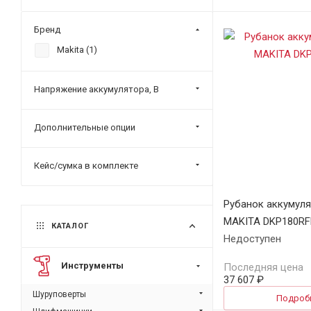
Бренд
Makita (
1
)
Напряжение аккумулятора, В
Дополнительные опции
Кейс/сумка в комплекте
Рубанок аккумул
MAKITA DKP180RF
КАТАЛОГ
Недоступен
Инструменты
Последняя цена
37 607 ₽
Шуруповерты
Подроб