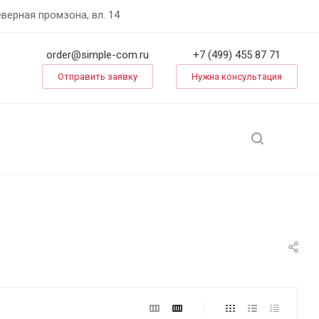
еверная промзона, вл. 14
order@simple-com.ru
+7 (499) 455 87 71
Отправить заявку
Нужна консультация