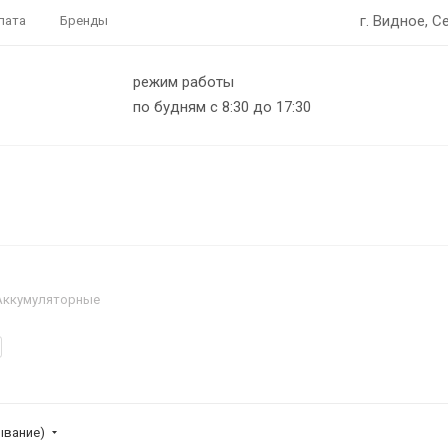
г. Видное, С
лата
Бренды
режим работы
по будням с 8:30 до 17:30
Аккумуляторные
ывание)