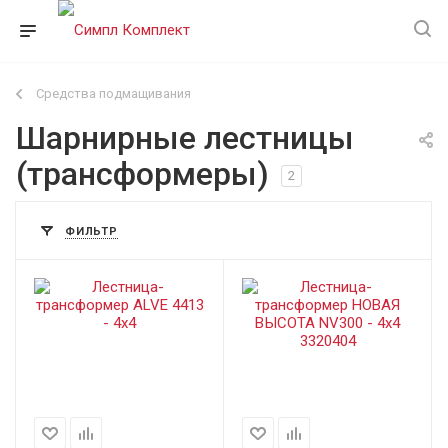
Средства подмащивания
Шарнирные лестницы
(трансформеры)
2
ФИЛЬТР