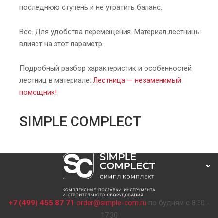
последнюю ступень и не утратить баланс.
Вес. Для удобства перемещения. Материал лестницы
влияет на этот параметр.
Подробный разбор характеристик и особенностей
лестниц в материале:
Лестница — незаменимый
помощник!
SIMPLE COMPLECT
+7 (499) 455 87 71
order@simple-com.ru
по будням с 8:30 -
17:30