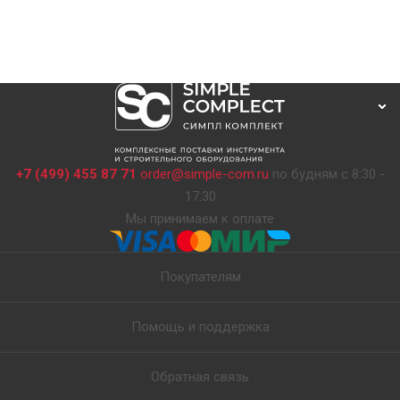
+7 (499) 455 87 71
order@simple-com.ru
по будням с 8:30 -
17:30
Мы принимаем к оплате
Покупателям
Помощь и поддержка
Обратная связь