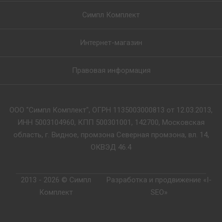
Симпл Комплект
Интернет-магазин
Правовая информация
ООО "Симпл Комплект", ОГРН 1135003000813 от 12.03.2013,
ИНН 5003104960, КПП 500301001, 142700, Московская
область, г. Видное, промзона Северная промзона, вл. 14,
ОКВЭД 46.4
2013 - 2026 © Симпл
Разработка и продвижение «I-
Комплект
SEO»