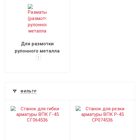
Для размотки
рулонного металла
1
ФИЛЬТР