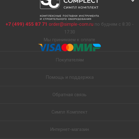
+7 (499) 455 87 71
order@simple-com.ru
по будням с 8:30 -
17:30
Мы принимаем к оплате
Покупателям
Помощь и поддержка
Обратная связь
Симпл Комплект
Интернет-магазин