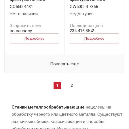
GQ55D 4431
GW50C-4 7366
Нет в наличии
Недоступен
Запросить цену
Последняя цена
по запросу
234 416.85 ₽
Подробнее
Подробнее
Показать еще
1
2
Станки металлообрабатывающие
нацелены на
обработку черного или цветного металла. Существуют
различные сборки, классификации и способы
обработки материала. Используются в