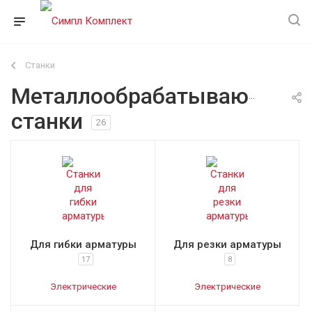
Станки
Металлообрабатывающие
станки
26
Для гибки арматуры
Для резки арматуры
17
8
Электрические
Электрические