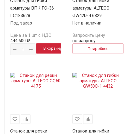
Станок для гибки
Станок для гибки
арматуры ВПК ГС-36
арматуры ALTECO
ГС183628
GW42D-4 6829
Под заказ
Нет в наличии
Цена за 1 шт с НДС
Запросить цену
444 600 ₽
по запросу
В корзину
Подробнее
Станок для резки
Станок для гибки