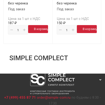
без черенка
без черенка
Под заказ
Под заказ
Цена за 1 шт с НДС
Цена за 1 шт с НДС
187 ₽
150 ₽
В корзину
В корзину
SIMPLE COMPLECT
+7 (499) 455 87 71
order@simple-com.ru
по будням с 8:30 -
17:30