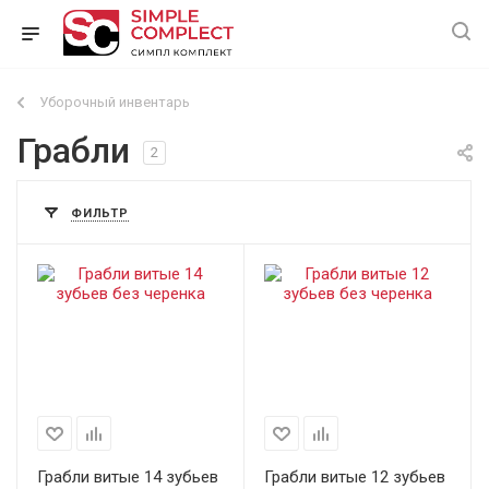
Уборочный инвентарь
Грабли
2
ФИЛЬТР
Грабли витые 14 зубьев
Грабли витые 12 зубьев