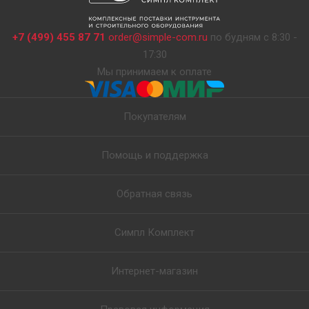
+7 (499) 455 87 71
order@simple-com.ru
по будням с 8:30 -
17:30
Мы принимаем к оплате
Покупателям
Помощь и поддержка
Обратная связь
Симпл Комплект
Интернет-магазин