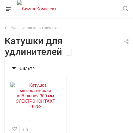
Удлинители электрические
Катушки для
удлинителей
1
ФИЛЬТР