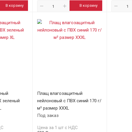
В корзину
В корзину
тный
Плащ влагозащитный
Х зеленый
нейлоновый с ПВХ синий 170 г/
L
м² размер XXXL
Под заказ
ДС
Цена за 1 шт с НДС