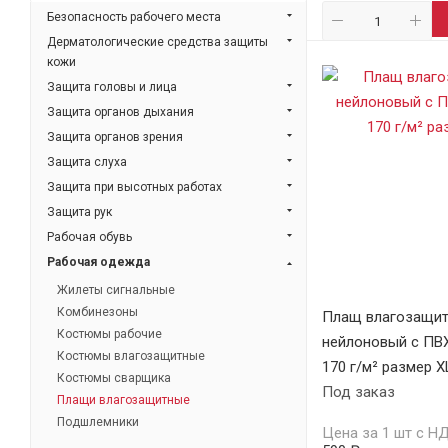
Безопасность рабочего места
Дерматологические средства защиты
кожи
Защита головы и лица
Защита органов дыхания
Защита органов зрения
Защита слуха
Защита при высотных работах
Защита рук
Рабочая обувь
Рабочая одежда
Жилеты сигнальные
Комбинезоны
Плащ влагозащи
Костюмы рабочие
нейлоновый с ПВ
Костюмы влагозащитные
170 г/м² размер X
Костюмы сварщика
Под заказ
Плащи влагозащитные
Подшлемники
Цена за 1 шт с Н