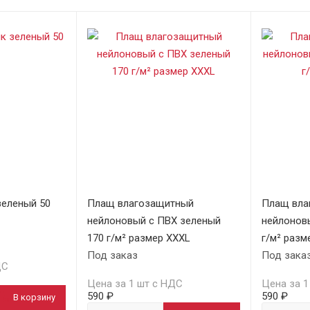
еленый 50
Плащ влагозащитный
Плащ вла
нейлоновый с ПВХ зеленый
нейлонов
170 г/м² размер XXXL
г/м² разм
Под заказ
Под зака
ДС
Цена за 1 шт с НДС
Цена за 1
590 ₽
590 ₽
В корзину