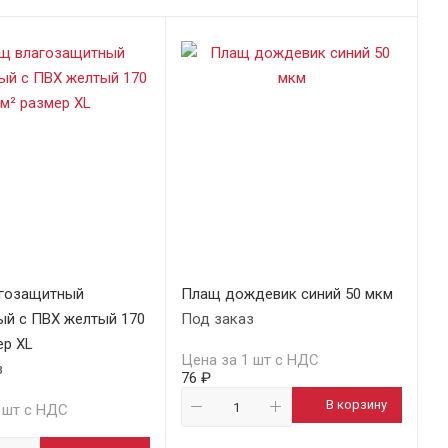
гозащитный
Плащ дождевик синий 50 мкм
ый с ПВХ желтый 170
Под заказ
ер XL
Цена за 1 шт с НДС
з
76 ₽
В корзину
 шт с НДС