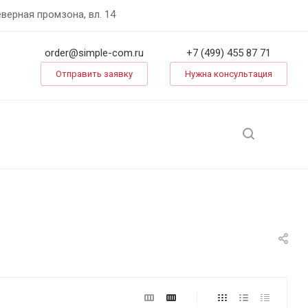
еверная промзона, вл. 14
order@simple-com.ru
+7 (499) 455 87 71
Отправить заявку
Нужна консультация