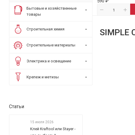
590 ₽
Бытовые и хозяйственные
товары
Строительная химия
SIMPLE 
Строительные материалы
Электрика и освещение
Крепеж и метизы
Статьи
15 июля 2026
Клей Kraftool или Stayer -