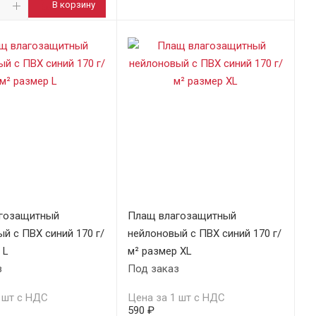
В корзину
гозащитный
Плащ влагозащитный
й с ПВХ синий 170 г/
нейлоновый с ПВХ синий 170 г/
 L
м² размер XL
з
Под заказ
 шт с НДС
Цена за 1 шт с НДС
590 ₽