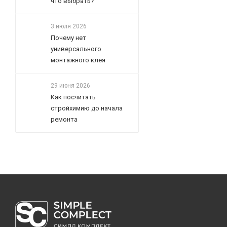
что выбрать?
3 июля 2026
Почему нет
универсального
монтажного клея
29 июня 2026
Как посчитать
стройхимию до начала
ремонта