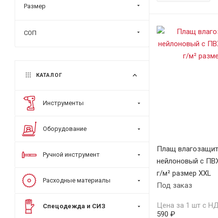
Размер
СОП
КАТАЛОГ
Инструменты
Оборудование
Плащ влагозащи
Ручной инструмент
нейлоновый с ПВ
г/м² размер XXL
Расходные материалы
Под заказ
Цена за 1 шт с Н
Спецодежда и СИЗ
590 ₽