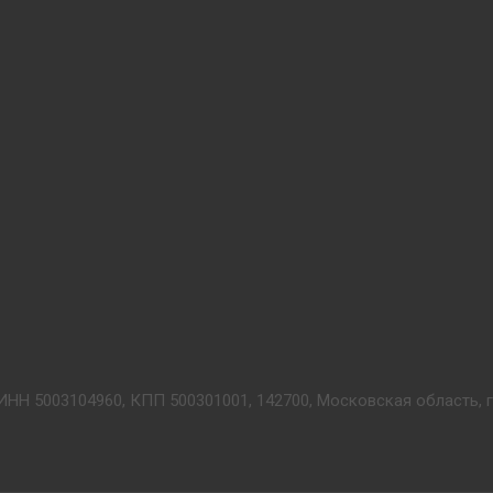
ИНН 5003104960, КПП 500301001, 142700, Московская область, г