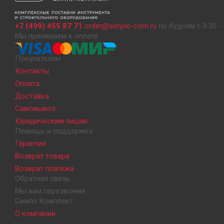
+7 (499) 455 87 71
order@simple-com.ru
по будням с 8:30 - 
Мы принимаем к оплате
Покупателям
Контакты
Оплата
Доставка
Самовывоз
Юридическим лицам
Помощь и поддержка
Гарантия
Возврат товара
Возврат платежа
Обратная связь
Мы вам перезвоним
Симпл Комплект
О компании