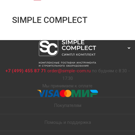
SIMPLE COMPLECT
+7 (499) 455 87 71
order@simple-com.ru
по будням с 8:30 -
17:30
Мы принимаем к оплате
Покупателям
Помощь и поддержка