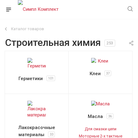
Каталог товаров
Строительная химия
253
Клеи
37
Герметики
101
Масла
36
Лакокрасочные
Для смазки цепи
материалы
33
Моторные 2-х тактные