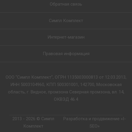
Обратная связь
Симпл Комплект
Интернет-магазин
Правовая информация
ООО "Симпл Комплект", ОГРН 1135003000813 от 12.03.2013,
ИНН 5003104960, КПП 500301001, 142700, Московская
область, г. Видное, промзона Северная промзона, вл. 14,
ОКВЭД 46.4
2013 - 2026 © Симпл
Разработка и продвижение «I-
Комплект
SEO»