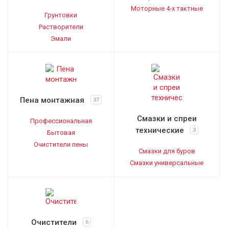
Моторные 4-х тактные
Грунтовки
Растворители
Эмали
Пена монтажная
37
Смазки и спреи
Профессиональная
технические
3
Бытовая
Очистители пены
Смазки для буров
Смазки универсальные
Очистители
6