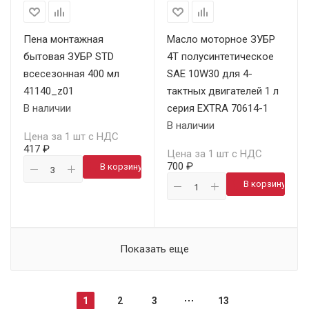
Пена монтажная
Масло моторное ЗУБР
бытовая ЗУБР STD
4Т полусинтетическое
всесезонная 400 мл
SAE 10W30 для 4-
41140_z01
тактных двигателей 1 л
В наличии
серия EXTRA 70614-1
В наличии
Цена за 1 шт с НДС
417 ₽
Цена за 1 шт с НДС
700 ₽
В корзину
В корзину
Показать еще
1
2
3
13