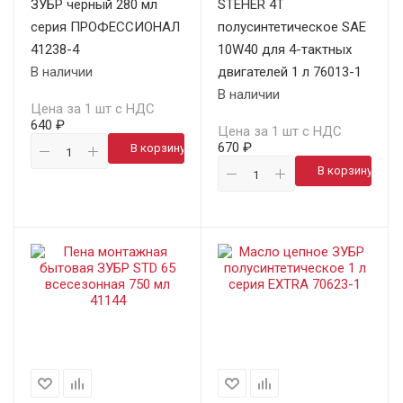
ЗУБР чёрный 280 мл
STEHER 4Т
серия ПРОФЕССИОНАЛ
полусинтетическое SAE
41238-4
10W40 для 4-тактных
В наличии
двигателей 1 л 76013-1
В наличии
Цена за 1 шт с НДС
640 ₽
Цена за 1 шт с НДС
670 ₽
В корзину
В корзину