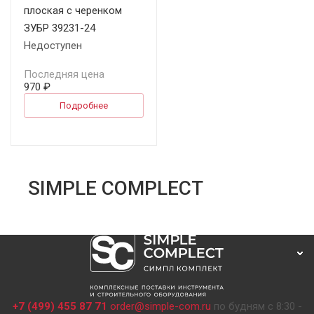
плоская с черенком
ЗУБР 39231-24
Недоступен
Последняя цена
970 ₽
Подробнее
SIMPLE COMPLECT
+7 (499) 455 87 71
order@simple-com.ru
по будням с 8:30 -