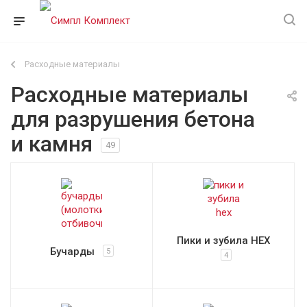
Расходные материалы
Расходные материалы
для разрушения бетона
и камня
49
Пики и зубила HEX
Бучарды
5
4