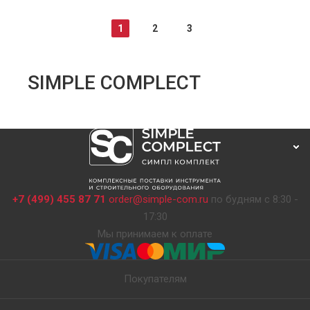
1
2
3
SIMPLE COMPLECT
+7 (499) 455 87 71
order@simple-com.ru
по будням с 8:30 -
17:30
Мы принимаем к оплате
Покупателям