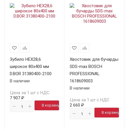
Зубило HEX28,6
Хвостовик для бучарды
широкое 80х400 мм
SDS-max BOSCH
D.BOR 31380400-2100
PROFESSIONAL
В наличии
1618609003
В наличии
Цена за 1 шт с НДС
7 907 ₽
Цена за 1 шт с НДС
2 660 ₽
В корзину
В корзину