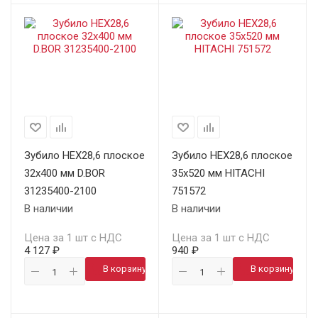
Зубило HEX28,6 плоское
Зубило HEX28,6 плоское
32х400 мм D.BOR
35х520 мм HITACHI
31235400-2100
751572
В наличии
В наличии
Цена за 1 шт с НДС
Цена за 1 шт с НДС
4 127 ₽
940 ₽
В корзину
В корзину