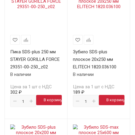
Пика SDS-plus 250 мм
Зубило SDS-plus
STAYER GORILLA FORCE
плоское 20х250 мм
29351-00-250_z02
ELITECH 1820.036100
В наличии
В наличии
Цена за 1 шт с НДС
Цена за 1 шт с НДС
302 ₽
189 ₽
В корзину
В корзину