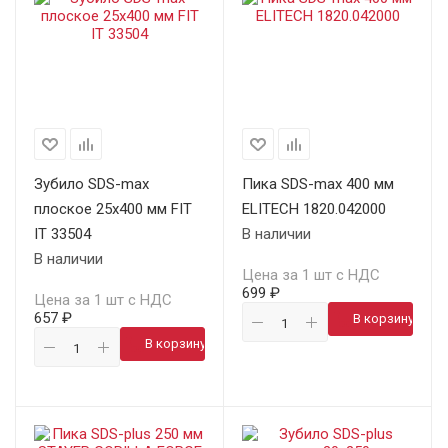
Зубило SDS-max
Пика SDS-max 400 мм
плоское 25х400 мм FIT
ELITECH 1820.042000
IT 33504
В наличии
В наличии
Цена за 1 шт с НДС
699 ₽
Цена за 1 шт с НДС
657 ₽
В корзину
В корзину