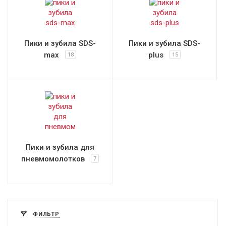
Пики и зубила SDS-
Пики и зубила SDS-
max
plus
18
15
Пики и зубила для
пневмомолотков
7
ФИЛЬТР