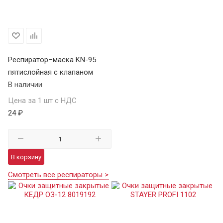
Респиратор–маска KN-95
пятислойная с клапаном
В наличии
Цена за 1 шт с НДС
24 ₽
В корзину
Смотреть все респираторы >