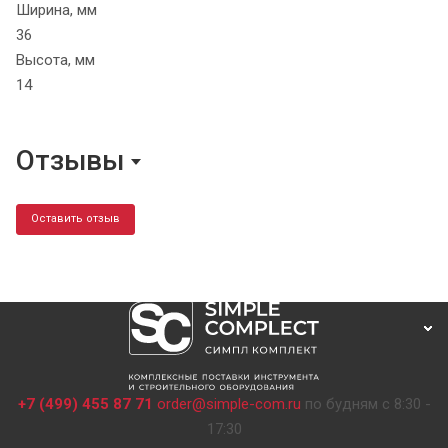
Ширина, мм
36
Высота, мм
14
Отзывы
Оставить отзыв
+7 (499) 455 87 71
order@simple-com.ru
по будням с 8:30 -
17:30