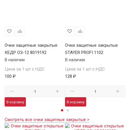
Очки защитные закрытые
Очки защитные закрытые
О
КЕДР ОЗ-12 8019192
STAYER PROFI 1102
S
В наличии
В наличии
В 
Цена за 1 шт с НДС
Цена за 1 шт с НДС
Це
100 ₽
128 ₽
12
В корзину
В корзину
В
Смотреть все очки защитные закрытые >