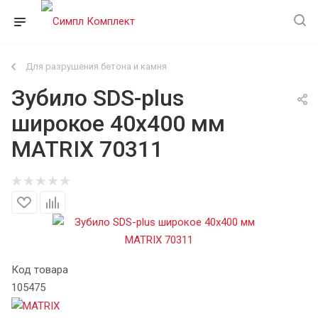
Для разрушения бетона и камня
Зубило SDS-plus
широкое 40х400 мм
MATRIX 70311
Код товара
105475