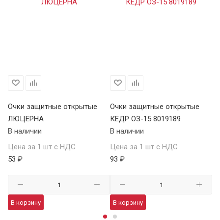
Очки защитные открытые
Очки защитные открытые
О
ЛЮЦЕРНА
КЕДР ОЗ-15 8019189
КЕ
В наличии
В наличии
В 
Цена за 1 шт с НДС
Цена за 1 шт с НДС
Це
53 ₽
93 ₽
13
В корзину
В корзину
В