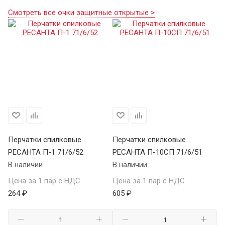
Смотреть все очки защитные открытые >
Перчатки спилковые
Перчатки спилковые
Кр
РЕСАНТА П-1 71/6/52
РЕСАНТА П-10СП 71/6/51
К
В наличии
В наличии
В 
Цена за 1 пар с НДС
Цена за 1 пар с НДС
Це
264 ₽
605 ₽
69