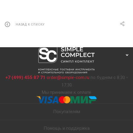
НАЗАД К СПИСКУ
+7 (499) 455 87 71
order@simple-com.ru
по будням с 8:30 -
17:30
Мы принимаем к оплате
Покупателям
Помощь и поддержка