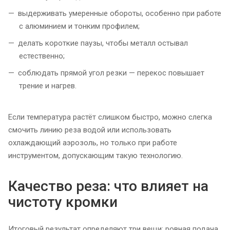
выдерживать умеренные обороты, особенно при работе
с алюминием и тонким профилем;
делать короткие паузы, чтобы металл остывал
естественно;
соблюдать прямой угол резки — перекос повышает
трение и нагрев.
Если температура растёт слишком быстро, можно слегка
смочить линию реза водой или использовать
охлаждающий аэрозоль, но только при работе
инструментом, допускающим такую технологию.
Качество реза: что влияет на
чистоту кромки
Итоговый результат определяют три вещи: ровная подача,