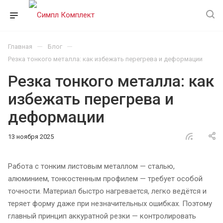
—
—
Главная
Блог
Резка тонкого металла: как избежать перегрева и деформации
Резка тонкого металла: как
избежать перегрева и
деформации
13 ноября 2025
Работа с тонким листовым металлом — сталью,
алюминием, тонкостенным профилем — требует особой
точности. Материал быстро нагревается, легко ведётся и
теряет форму даже при незначительных ошибках. Поэтому
главный принцип аккуратной резки — контролировать