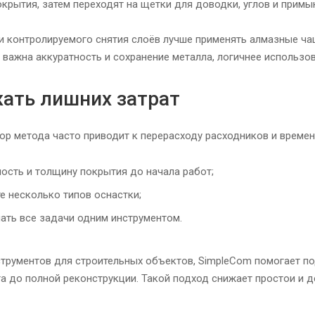
крытия, затем переходят на щетки для доводки, углов и примы
 контролируемого снятия слоёв лучше применять алмазные чаш
е важна аккуратность и сохранение металла, логичнее использо
жать лишних затрат
р метода часто приводит к перерасходу расходников и времени
ость и толщину покрытия до начала работ;
е несколько типов оснастки;
ать все задачи одним инструментом.
трументов для строительных объектов, SimpleCom помогает по
а до полной реконструкции. Такой подход снижает простои и 