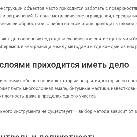
онструкции объектов часто приходится работать с поверхностям
 и загрязнений. Старые металлические ограждения, перекрытия
ьнейшей обработкой. Ошибка на этом этапе приводит к плохой 
няют два основных подхода: механическое снятие щетками и 
зберёмся, в чём разница между методами и где каждый из них 
 слоями приходится иметь дело
 слоями» обычно понимают старые покрытия, которые со врем
ожет быть многослойная эмаль, битумные мастики, известковые 
 плотность даже в пределах одного участка.
ьного инструмента не существует — выбор метода зависит от з