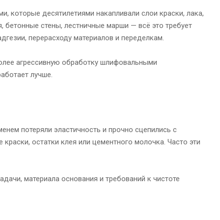
и, которые десятилетиями накапливали слои краски, лака,
, бетонные стены, лестничные марши — всё это требует
адгезии, перерасходу материалов и переделкам.
более агрессивную обработку шлифовальными
работает лучше.
енем потеряли эластичность и прочно сцепились с
краски, остатки клея или цементного молочка. Часто эти
адачи, материала основания и требований к чистоте