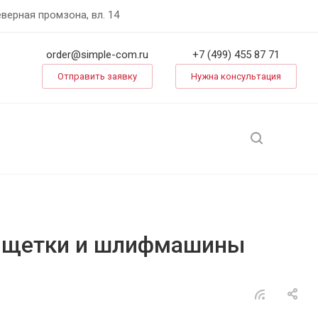
еверная промзона, вл. 14
order@simple-com.ru
+7 (499) 455 87 71
Отправить заявку
Нужна консультация
в: щетки и шлифмашины