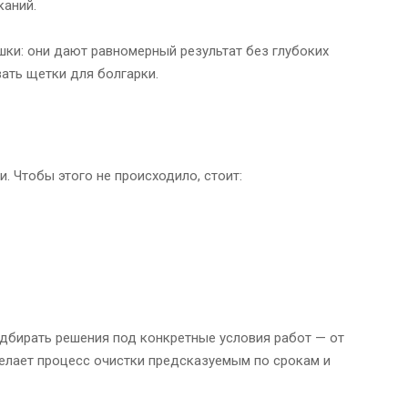
каний.
ки: они дают равномерный результат без глубоких
вать щетки для болгарки.
. Чтобы этого не происходило, стоит:
дбирать решения под конкретные условия работ — от
делает процесс очистки предсказуемым по срокам и