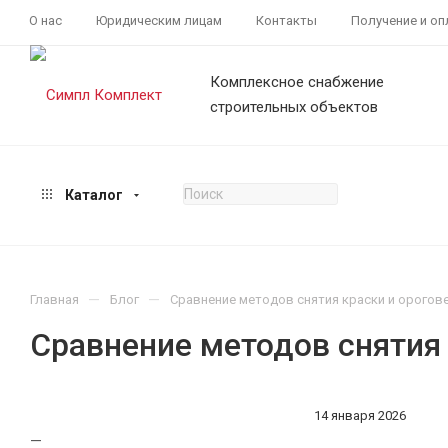
О нас
Юридическим лицам
Контакты
Получение и оп
Комплексное снабжение
строительных объектов
Каталог
—
—
Главная
Блог
Сравнение методов снятия краски и орого
Сравнение методов снятия
14 января 2026