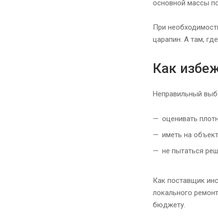
основной массы по
При необходимости
царапин. А там, гд
Как избе
Неправильный выбо
оценивать плотн
иметь на объект
не пытаться реш
Как поставщик инс
локального ремонт
бюджету.