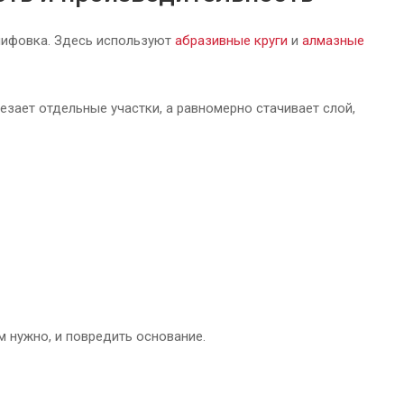
лифовка. Здесь используют
абразивные круги
и
алмазные
езает отдельные участки, а равномерно стачивает слой,
м нужно, и повредить основание.