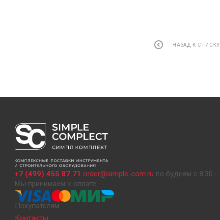
НАЗАД К СПИСК
+7 (499) 455 87 71
order@simple-com.ru
по будням с 8:30 - 
Мы принимаем к оплате
Покупателям
Контакты