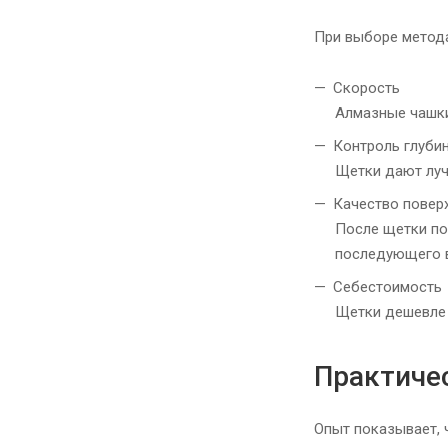
При выборе метода
Скорость
Алмазные чашки
Контроль глуби
Щетки дают луч
Качество повер
После щетки по
последующего 
Себестоимость
Щетки дешевле 
Практиче
Опыт показывает, 