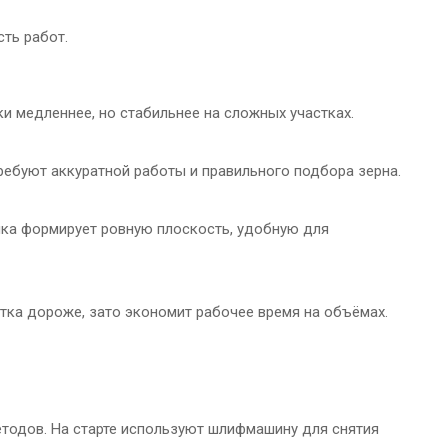
ть работ.
 медленнее, но стабильнее на сложных участках.
ебуют аккуратной работы и правильного подбора зерна.
шка формирует ровную плоскость, удобную для
стка дороже, зато экономит рабочее время на объёмах.
етодов. На старте используют шлифмашину для снятия