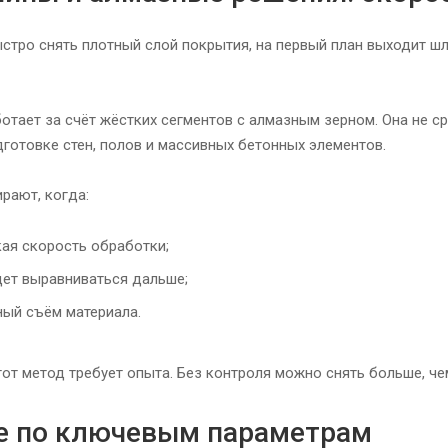
стро снять плотный слой покрытия, на первый план выходит ш
отает за счёт жёстких сегментов с алмазным зерном. Она не ср
дготовке стен, полов и массивных бетонных элементов.
ают, когда:
кая скорость обработки;
дет выравниваться дальше;
ный съём материала.
тот метод требует опыта. Без контроля можно снять больше, че
е по ключевым параметрам