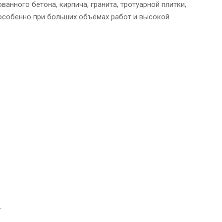
нного бетона, кирпича, гранита, тротуарной плитки,
 особенно при больших объёмах работ и высокой
.