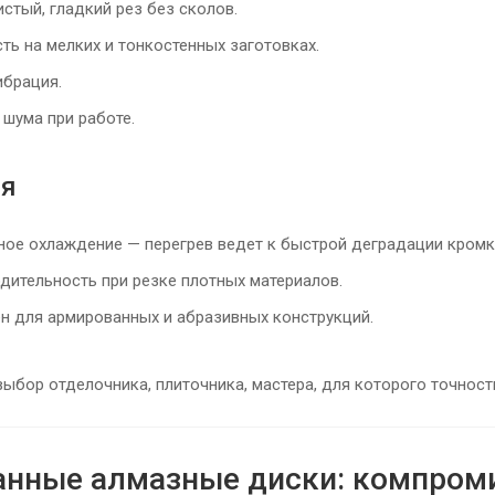
стый, гладкий рез без сколов.
ь на мелких и тонкостенных заготовках.
брация.
шума при работе.
ия
ное охлаждение — перегрев ведет к быстрой деградации кромк
дительность при резке плотных материалов.
н для армированных и абразивных конструкций.
ыбор отделочника, плиточника, мастера, для которого точность
анные алмазные диски: компром