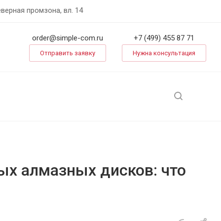
еверная промзона, вл. 14
order@simple-com.ru
+7 (499) 455 87 71
Отправить заявку
Нужна консультация
ых алмазных дисков: что