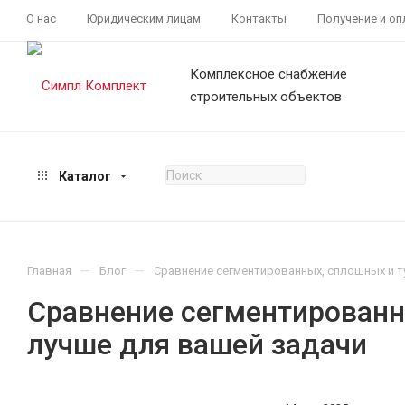
О нас
Юридическим лицам
Контакты
Получение и оп
Комплексное снабжение
строительных объектов
Каталог
—
—
Главная
Блог
Сравнение сегментированных, сплошных и т
Сравнение сегментированн
лучше для вашей задачи