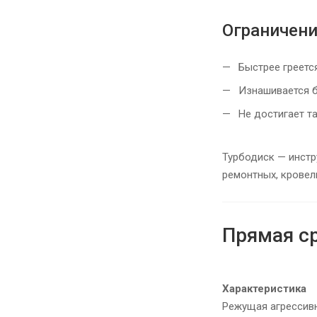
Ограничен
Быстрее греется
Изнашивается б
Не достигает та
Турбодиск — инстр
ремонтных, кровел
Прямая с
Характеристика
Режущая агрессив