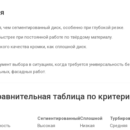
ия
, чем сегментированный диск, особенно при глубокой резке.
ыстрее при постоянной работе по твёрдому материалу.
кого качества кромки, как сплошной диск.
умент выбора в ситуациях, когда требуется универсальность бе
ьных, фасадных работ.
равнительная таблица по критер
Сегментированный
Сплошной
Турбиро
ность
Высокая
Низкая
Средняя