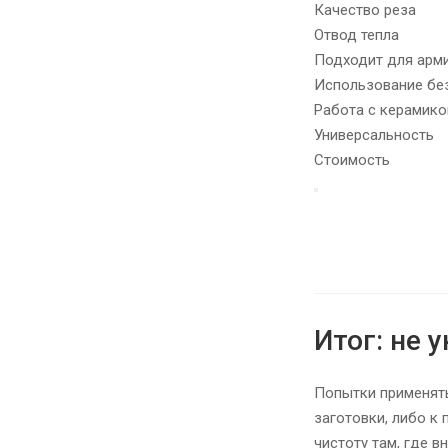
Качество реза
Отвод тепла
Подходит для арм
Использование бе
Работа с керамико
Универсальность
Стоимость
Итог: не 
Попытки применять
заготовки, либо к
чистоту там, где в