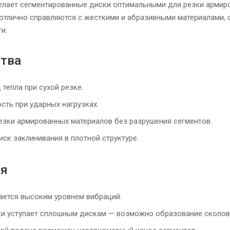
елает сегментированные диски оптимальными для резки армирова
отлично справляются с жесткими и абразивными материалами,
и.
тва
тепла при сухой резке.
сть при ударных нагрузках.
зки армированных материалов без разрушения сегментов.
ск заклинивания в плотной структуре.
ия
ется высоким уровнем вибраций.
и уступает сплошным дискам — возможно образование сколов