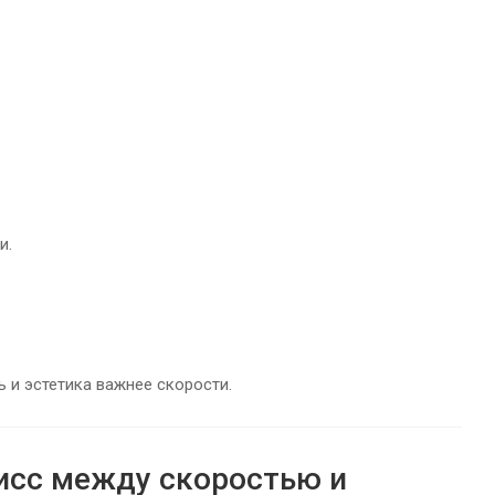
и.
 и эстетика важнее скорости.
исс между скоростью и