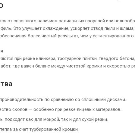
ю
тся от сплошного наличием радиальных прорезей или волнооб
филь. Это улучшает охлаждение, ускоряет отвод пыли и шлама
обеспечивая более чистый результат, чем у сегментированного 
ия
яются при резке клинкера, тротуарной плитки, твёрдого бетона
работ, где важен баланс между чистотой кромки и скоростью р
тва
производительность по сравнению со сплошными дисками.
ство сколов — особенно при резке лицевых материалов.
: подходят как для мокрой, так и для сухой резки.
тепла за счет турбированной кромки.