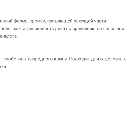
разной формы кромки, придающей режущей части
, повышает агрессивность реза по сравнению со сплошной
аналога.
, газобетона, природного камня. Подходят для отделочных
еза.