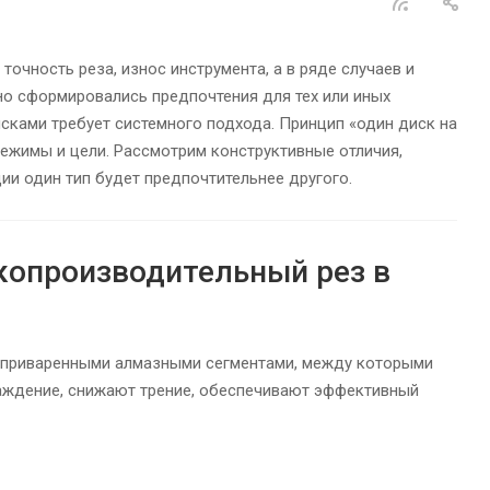
очность реза, износ инструмента, а в ряде случаев и
но сформировались предпочтения для тех или иных
ками требует системного подхода. Принцип «один диск на
режимы и цели. Рассмотрим конструктивные отличия,
ии один тип будет предпочтительнее другого.
копроизводительный рез в
и приваренными алмазными сегментами, между которыми
лаждение, снижают трение, обеспечивают эффективный