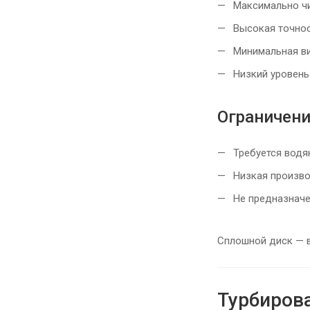
Максимально чи
Высокая точност
Минимальная ви
Низкий уровень 
Ограничен
Требуется водя
Низкая произво
Не предназначе
Сплошной диск — в
Турбиров