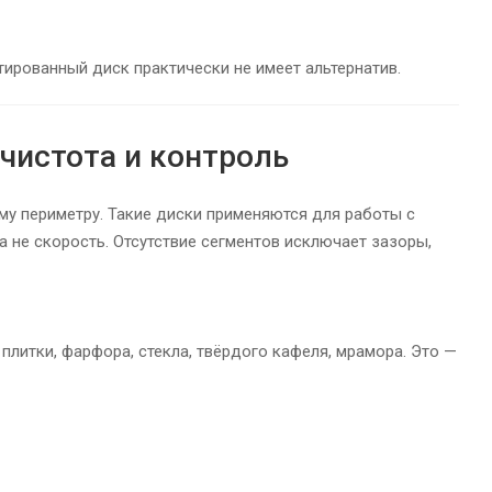
тированный диск практически не имеет альтернатив.
чистота и контроль
у периметру. Такие диски применяются для работы с
а не скорость. Отсутствие сегментов исключает зазоры,
литки, фарфора, стекла, твёрдого кафеля, мрамора. Это —