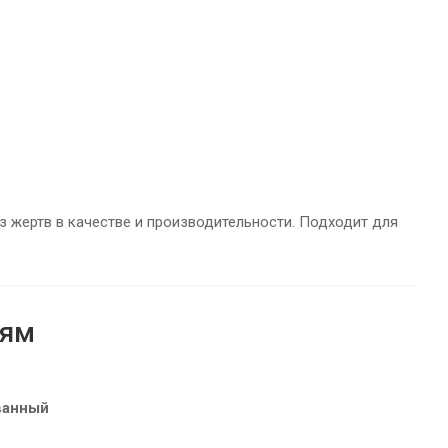
з жертв в качестве и производительности. Подходит для
иям
ванный