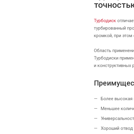
точность
Турбодиск
отличае
турбированный про
кромкой, при этом 
Область применен
Турбодиски примен
и конструктивных 
Преимущес
Более высокая 
Меньшее количе
Универсальность
Хороший отвод 