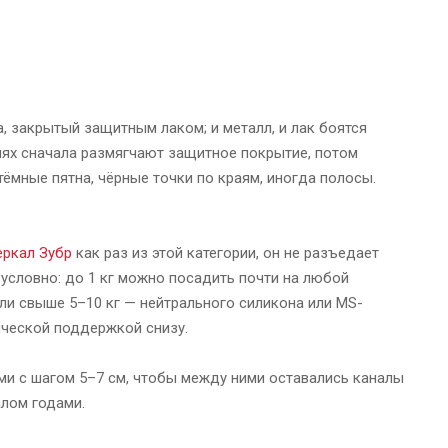
, закрытый защитным лаком; и металл, и лак боятся
лях сначала размягчают защитное покрытие, потом
ёмные пятна, чёрные точки по краям, иногда полосы.
еркал Зубр
как раз из этой категории, он не разъедает
условно: до 1 кг можно посадить почти на любой
ели свыше 5–10 кг — нейтрального силикона или MS-
ической поддержкой снизу.
ми с шагом 5–7 см, чтобы между ними оставались каналы
алом годами.