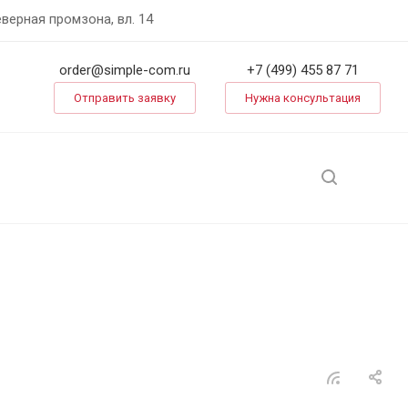
еверная промзона, вл. 14
order@simple-com.ru
+7 (499) 455 87 71
Отправить заявку
Нужна консультация