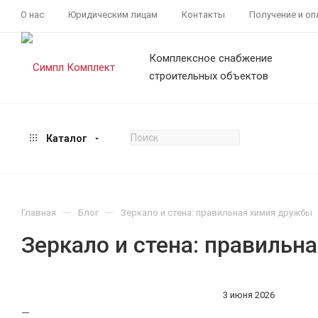
О нас
Юридическим лицам
Контакты
Получение и оп
Комплексное снабжение
строительных объектов
Каталог
—
—
Главная
Блог
Зеркало и стена: правильная химия дружбы
Зеркало и стена: правильн
3 июня 2026