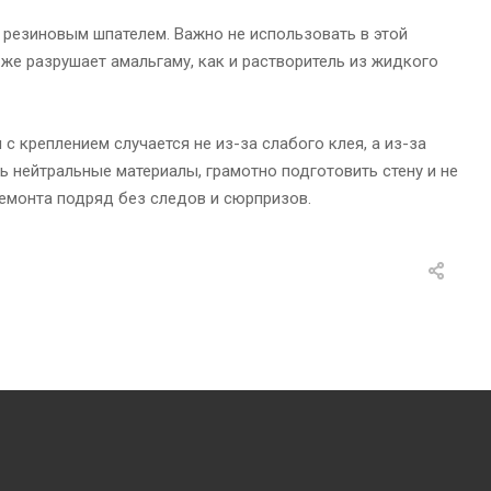
 резиновым шпателем. Важно не использовать в этой
 же разрушает амальгаму, как и растворитель из жидкого
с креплением случается не из-за слабого клея, а из-за
ть нейтральные материалы, грамотно подготовить стену и не
емонта подряд без следов и сюрпризов.