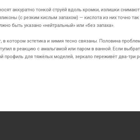
носят аккуратно тонкой струёй вдоль кромки, излишки снимают
иликоны (с резким кислым запахом) — кислота из них точно так
олжно быть указано «нейтральный» или «без запаха».
 в котором эстетика и химия тесно связаны. Половина проблем 
ступил в реакцию с амальгамой или паром в ванной. Если выбра
й профиль для тяжёлых моделей, зеркало переживёт два-три р
У