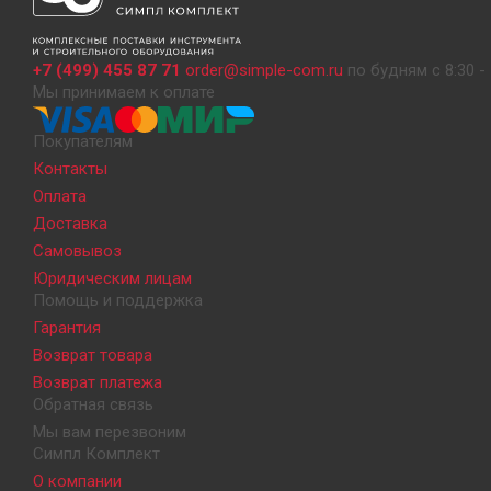
+7 (499) 455 87 71
order@simple-com.ru
по будням с 8:30 - 
Мы принимаем к оплате
Покупателям
Контакты
Оплата
Доставка
Самовывоз
Юридическим лицам
Помощь и поддержка
Гарантия
Возврат товара
Возврат платежа
Обратная связь
Мы вам перезвоним
Симпл Комплект
О компании