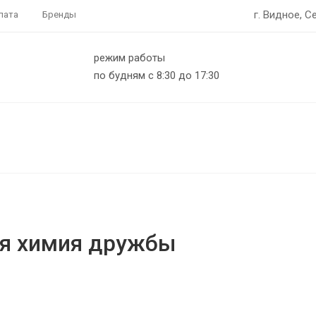
г. Видное, С
лата
Бренды
режим работы
по будням с 8:30 до 17:30
ая химия дружбы