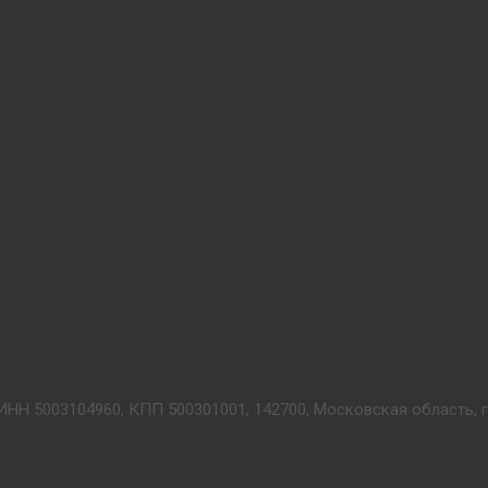
ИНН 5003104960, КПП 500301001, 142700, Московская область, г