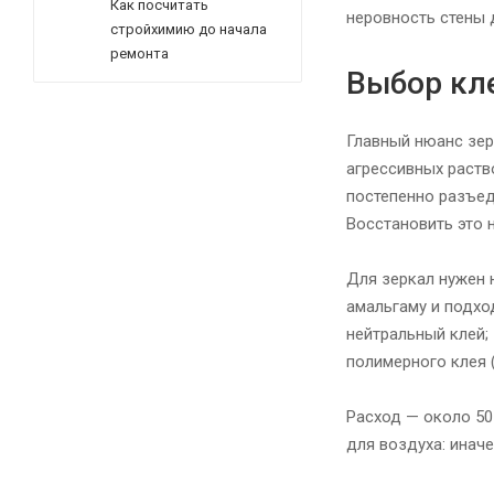
Как посчитать
неровность стены 
стройхимию до начала
ремонта
Выбор кле
Главный нюанс зер
агрессивных раств
постепенно разъед
Восстановить это 
Для зеркал нужен 
амальгаму и подхо
нейтральный клей;
полимерного клея 
Расход — около 50
для воздуха: инач