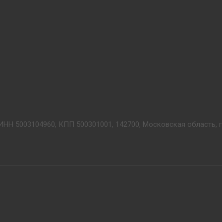
ИНН 5003104960, КПП 500301001, 142700, Московская область, г