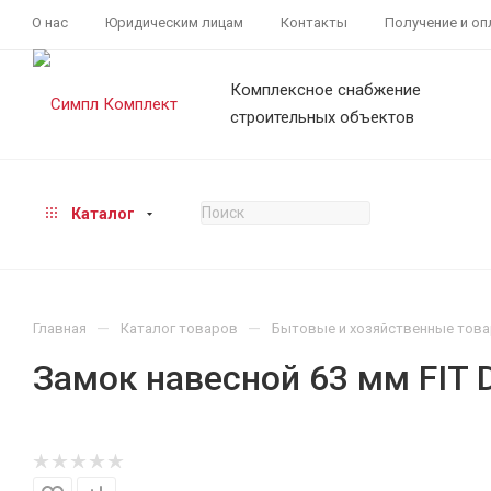
О нас
Юридическим лицам
Контакты
Получение и оп
Комплексное снабжение
строительных объектов
Каталог
—
—
Главная
Каталог товаров
Бытовые и хозяйственные тов
Замок навесной 63 мм FIT 