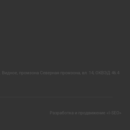
. Видное, промзона Северная промзона, вл. 14, ОКВЭД 46.4
Разработка и продвижение «I-SEO»