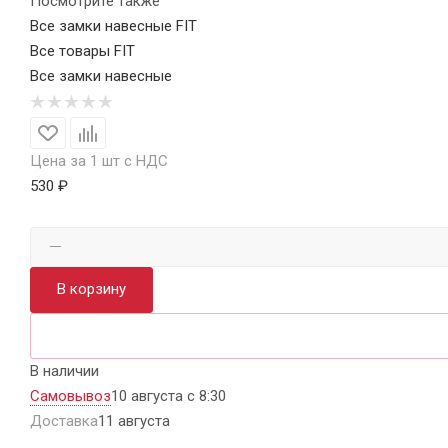
Посмотрите также
Все замки навесные FIT
Все товары FIT
Все замки навесные
Цена за 1 шт с НДС
530 ₽
В корзину
В наличии
Самовывоз
10 августа с 8:30
Доставка
11 августа