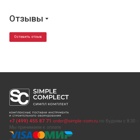
Отзывы
Оставить отзыв
+7 (499) 455 87 71
order@simple-com.ru
по будням с 8:30 - 
Мы принимаем к оплате