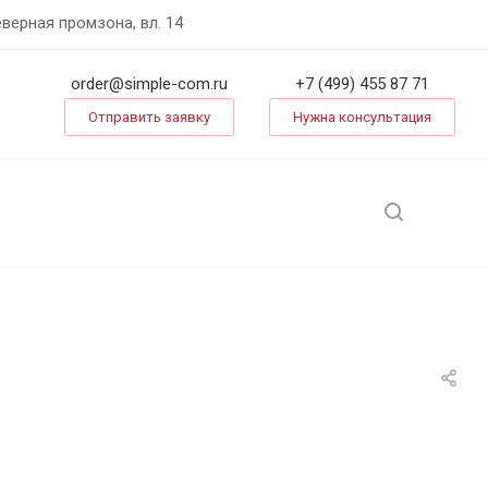
еверная промзона, вл. 14
order@simple-com.ru
+7 (499) 455 87 71
Отправить заявку
Нужна консультация