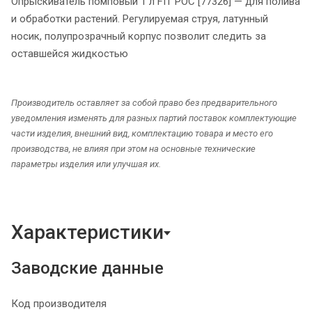
Опрыскиватель помповый 1 л FIT РОС [77326] — для полива
и обработки растений. Регулируемая струя, латунный
носик, полупрозрачный корпус позволит следить за
оставшейся жидкостью
Производитель оставляет за собой право без предварительного
уведомления изменять для разных партий поставок комплектующие
части изделия, внешний вид, комплектацию товара и место его
производства, не влияя при этом на основные технические
параметры изделия или улучшая их.
Характеристики
Заводские данные
Код производителя