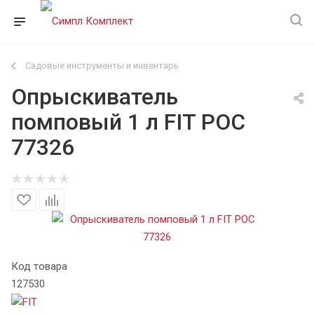
Садовые инструменты и инвентарь
Опрыскиватель
помповый 1 л FIT РОС
77326
Код товара
127530