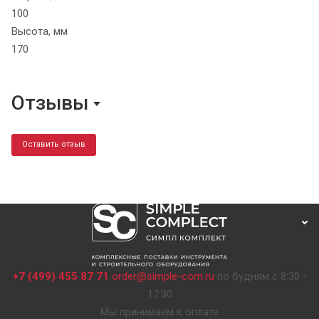
100
Высота, мм
170
Отзывы
Оставить отзыв
+7 (499) 455 87 71
order@simple-com.ru
по будням с 8:30 -
17:30
Мы принимаем к оплате