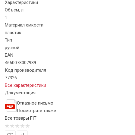
Характеристики
Объем, л
1
Материал емкости
пластик
Тип
ручной
EAN
4660078007989
Код производителя
77326
Все характеристики
Документация
Отказное письмо
Посмотрите также
Все товары FIT