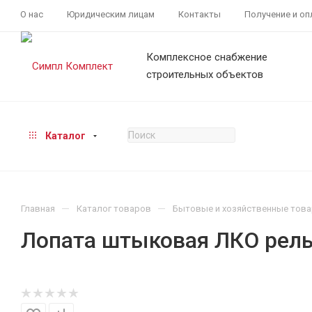
О нас
Юридическим лицам
Контакты
Получение и оп
Комплексное снабжение
строительных объектов
Каталог
—
—
Главная
Каталог товаров
Бытовые и хозяйственные тов
Лопата штыковая ЛКО рель