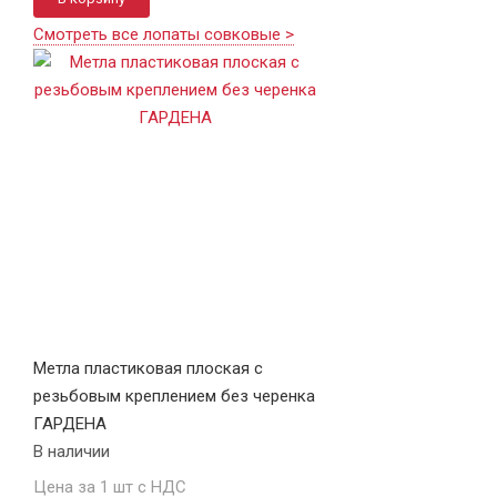
Смотреть все лопаты совковые >
Метла пластиковая плоская с
резьбовым креплением без черенка
ГАРДЕНА
В наличии
Цена за 1 шт с НДС