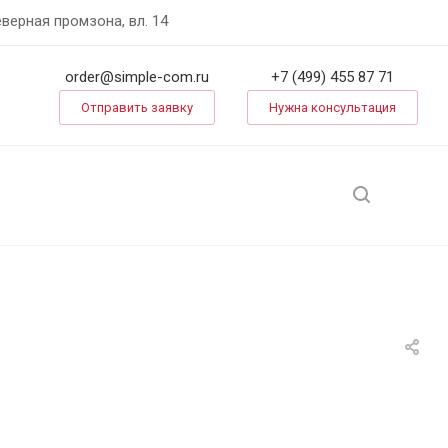
еверная промзона, вл. 14
order@simple-com.ru
+7 (499) 455 87 71
Отправить заявку
Нужна консультация