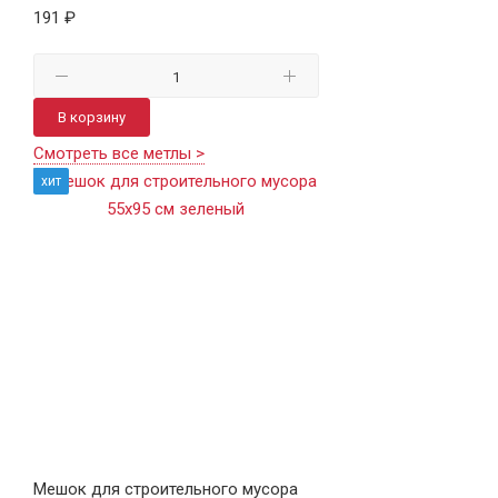
191 ₽
В корзину
Смотреть все метлы >
хит
Мешок для строительного мусора