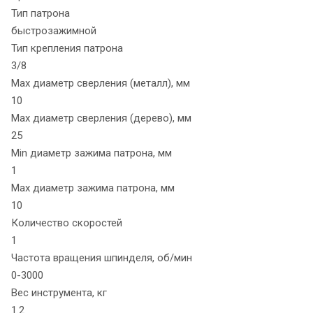
Тип патрона
быстрозажимной
Тип крепления патрона
3/8
Max диаметр сверления (металл), мм
10
Max диаметр сверления (дерево), мм
25
Min диаметр зажима патрона, мм
1
Max диаметр зажима патрона, мм
10
Количество скоростей
1
Частота вращения шпинделя, об/мин
0-3000
Вес инструмента, кг
1.2