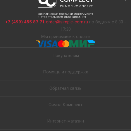
+7 (499) 455 87 71
order@simple-com.ru
по будням с 8:30 -
17:30
Мы принимаем к оплате
Покупателям
Помощь и поддержка
Обратная связь
Симпл Комплект
Интернет-магазин