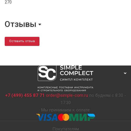
270
Отзывы
Оставить отзыв
+7 (499) 455 87 71
order@simple-com.ru
по будням с 8:30 -
17:30
Мы принимаем к оплате
Покупателям