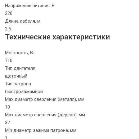
Напряжение питания, В
220
Длина кабеля, м
2.5
Технические характеристики
Мощность, Вт
710
Тип двигателя
щеточный
Тип патрона
быстрозажимной
Max диаметр сверления (металл), мм
10
Max диаметр сверления (дерево), мм
32
Min диаметр зажима патрона, мм
1