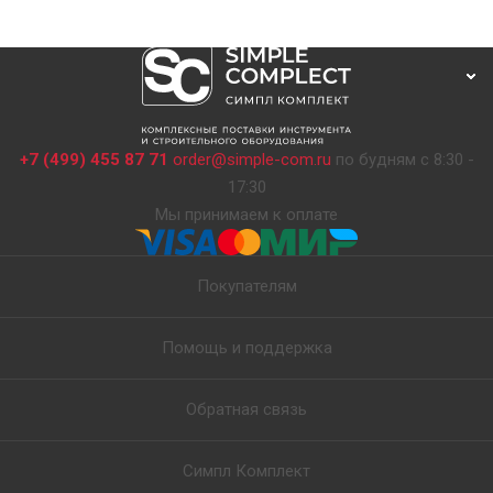
+7 (499) 455 87 71
order@simple-com.ru
по будням с 8:30 -
17:30
Мы принимаем к оплате
Покупателям
Помощь и поддержка
Обратная связь
Симпл Комплект