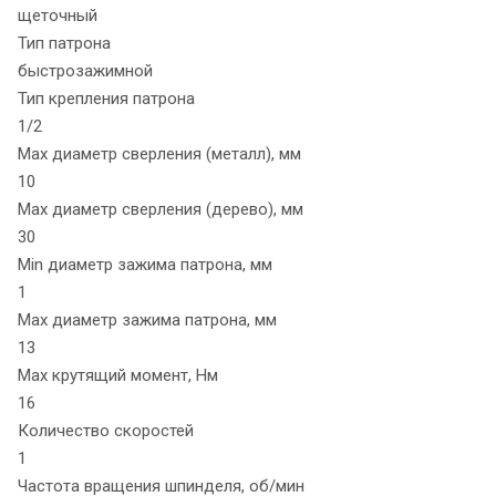
щеточный
Тип патрона
быстрозажимной
Тип крепления патрона
1/2
Max диаметр сверления (металл), мм
10
Max диаметр сверления (дерево), мм
30
Min диаметр зажима патрона, мм
1
Max диаметр зажима патрона, мм
13
Max крутящий момент, Нм
16
Количество скоростей
1
Частота вращения шпинделя, об/мин