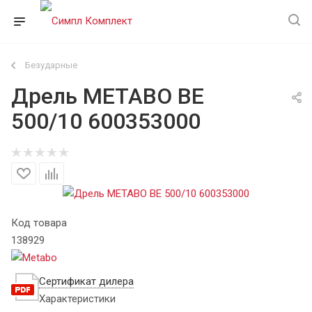
Безударные
Дрель METABO BE
500/10 600353000
Код товара
138929
Сертификат дилера
Характеристики