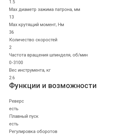
1.5
Max диаметр зажима патрона, мм
13
Max крутящий момент, Нм
36
Количество скоростей
2
Частота вращения шпинделя, об/мин
0-3100
Вес инструмента, кг
2.6
Функции и возможности
Реверс
есть
Плавный пуск
есть
Регулировка оборотов