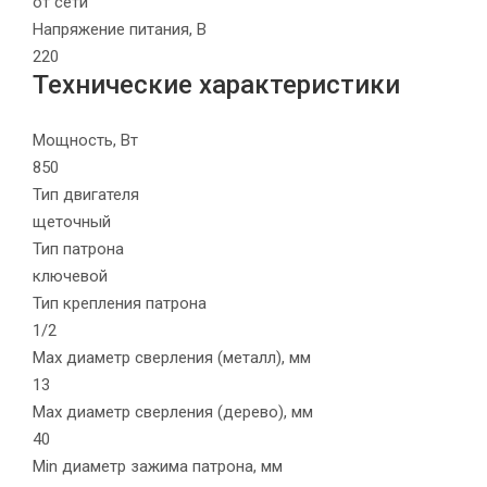
от сети
Напряжение питания, В
220
Технические характеристики
Мощность, Вт
850
Тип двигателя
щеточный
Тип патрона
ключевой
Тип крепления патрона
1/2
Max диаметр сверления (металл), мм
13
Max диаметр сверления (дерево), мм
40
Min диаметр зажима патрона, мм