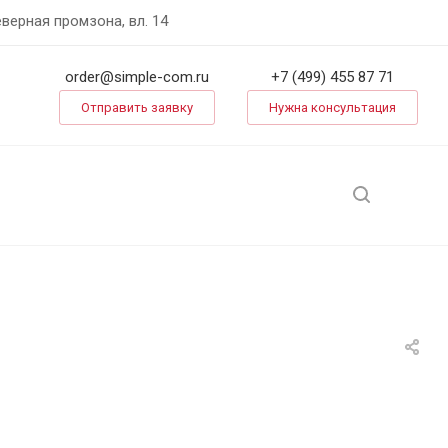
еверная промзона, вл. 14
order@simple-com.ru
+7 (499) 455 87 71
Отправить заявку
Нужна консультация