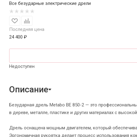
Все безударные электрические дрели
Последняя цена
24 400 ₽
Недоступен
Описание
Безударная дрель Metabo BE 850-2 — это профессиональн
в дереве, металле, пластике и других материалах с высоко
Дрель оснащена мощным двигателем, который обеспечивае
Эргономичная рукоятка делает процесс использования ком