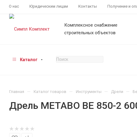
О нас
Юридическим лицам
Контакты
Получение и оп
Комплексное снабжение
строительных объектов
Каталог
—
—
—
—
Главная
Каталог товаров
Инструменты
Дрели
Б
Дрель METABO BE 850-2 60