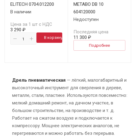
ELITECH 0704.012200
METABO DB 10
В наличии
604120000
Недоступен
Цена за 1 шт с НДС
3 290 ₽
Последняя цена
11 300 ₽
В корзину
Подробнее
Дрель пневматическая
— лёгкий, малогабаритный и
высокоточный инструмент для сверления в дереве,
металле, стали, пластике. Используются повсеместно:
мелкий домашний ремонт, на дачном участке, в
большом строительстве, на производстве и т. д.
Работает на сжатом воздухе и подключается к
компрессору. Мощнее электрических аналогов, не
перегреваются и можно работать без перерыва.