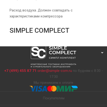
Расход воздуха. Должен совпадать с
характеристиками компрессора
SIMPLE COMPLECT
+7 (499) 455 87 71
order@simple-com.ru
по будням с 8:30 -
17:30
Мы принимаем к оплате
Покупателям