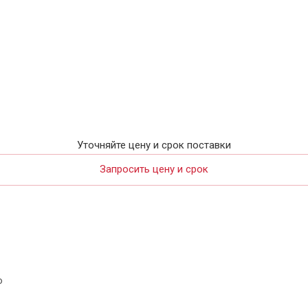
Уточняйте цену и срок поставки
Запросить цену и срок
ю