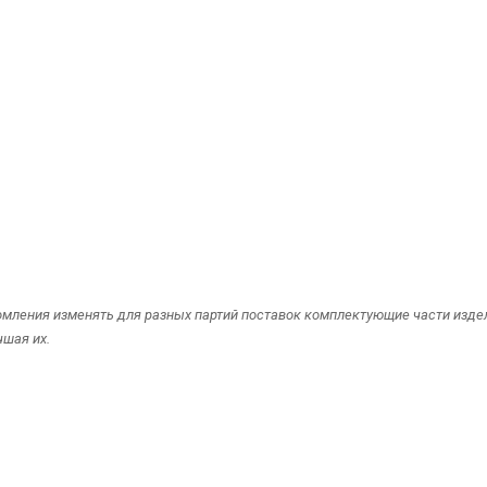
омления изменять для разных партий поставок комплектующие части издели
чшая их.