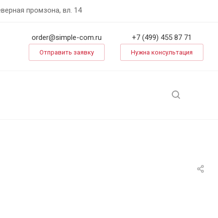
еверная промзона, вл. 14
order@simple-com.ru
+7 (499) 455 87 71
Отправить заявку
Нужна консультация