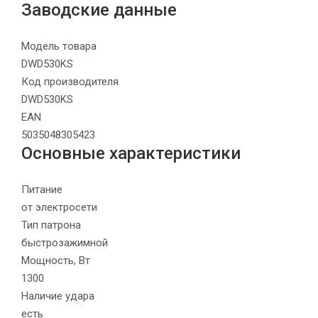
Заводские данные
Модель товара
DWD530KS
Код производителя
DWD530KS
EAN
5035048305423
Основные характеристики
Питание
от электросети
Тип патрона
быстрозажимной
Мощность, Вт
1300
Наличие удара
есть