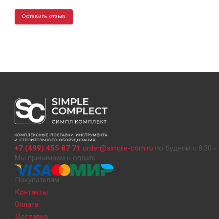
Оставить отзыв
+7 (499) 455 87 71
order@simple-com.ru
по будням с 8:30 - 
Мы принимаем к оплате
Покупателям
Контакты
Оплата
Доставка