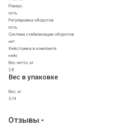
Реверс
есть
Регулировка оборотов
есть
Система стабилизации оборотов
нет
Кейс/сумка в комплекте
кейс
Вес нетто, кг
2.8
Вес в упаковке
Вес, кг
5.19
Отзывы