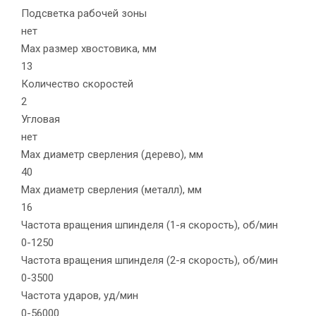
Подсветка рабочей зоны
нет
Max размер хвостовика, мм
13
Количество скоростей
2
Угловая
нет
Max диаметр сверления (дерево), мм
40
Max диаметр сверления (металл), мм
16
Частота вращения шпинделя (1-я скорость), об/мин
0-1250
Частота вращения шпинделя (2-я скорость), об/мин
0-3500
Частота ударов, уд/мин
0-56000