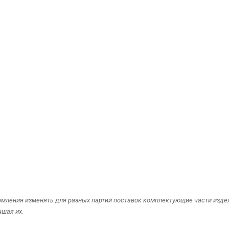
омления изменять для разных партий поставок комплектующие части издели
чшая их.