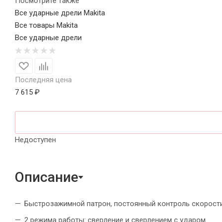
Посмотрите также
Все ударные дрели Makita
Все товары Makita
Все ударные дрели
Последняя цена
7 615 ₽
Недоступен
Описание
Быстрозажимной патрон, постоянный контроль скорост
2 режима работы: сверление и сверлением с ударом