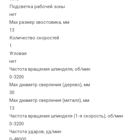
Подсветка рабочей зоны
нет
Max размер хвостовика, мм
13
Количество скоростей
1
Угловая
нет
Частота вращения шпинделя, об/мин
0-3200
Max диаметр сверления (дерево), мм
30
Max диаметр сверления (металл), мм
13
Частота вращения шпинделя (1-я скорость), об/мин
0-3200
Частота ударов, уд/мин
0-48000