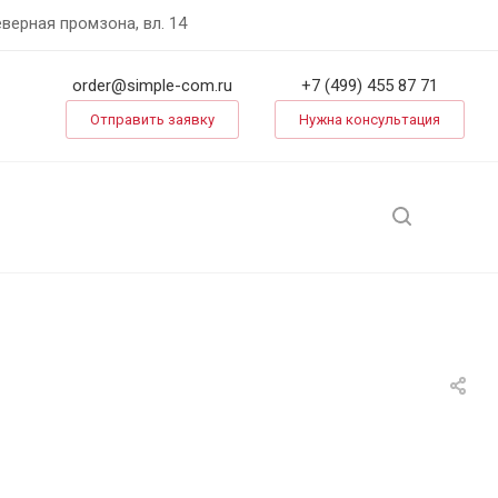
еверная промзона, вл. 14
order@simple-com.ru
+7 (499) 455 87 71
Отправить заявку
Нужна консультация