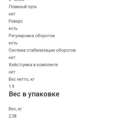
Плавный пуск
нет
Реверс
есть
Регулировка оборотов
есть
Система стабилизации оборотов
нет
Кейс/сумка в комплекте
нет
Вес нетто, кг
1.9
Вес в упаковке
Вес, кг
2.38