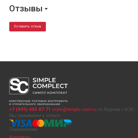
Отзывы
Оставить отзыв
+7 (499) 455 87 71
order@simple-com.ru
по будням с 8:30 - 
Мы принимаем к оплате
Покупателям
Контакты