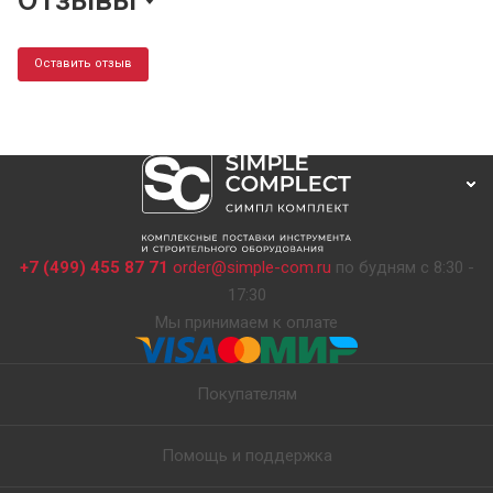
Оставить отзыв
+7 (499) 455 87 71
order@simple-com.ru
по будням с 8:30 -
17:30
Мы принимаем к оплате
Покупателям
Помощь и поддержка