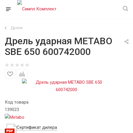
Дрели
Дрель ударная METABO
SBE 650 600742000
Код товара
139023
Сертификат дилера