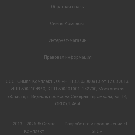
Обратная связь
Симпл Комплект
Интернет-магазин
Правовая информация
ООО "Симпл Комплект", ОГРН 1135003000813 от 12.03.2013,
ИНН 5003104960, КПП 500301001, 142700, Московская
область, г. Видное, промзона Северная промзона, вл. 14,
ОКВЭД 46.4
2013 - 2026 © Симпл
Разработка и продвижение «I-
Комплект
SEO»