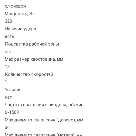
ключевой
Мощность, Вт
320
Наличие удара
есть
Подсветка рабочей зоны
нет
Max размер хвостовика, мм
13
Количество скоростей
1
Угловая
нет
Частота вращения шпинделя, об/мин
0-1500
Max диаметр сверления (дерево), мм
30
Max диаметр сверления (металл), мм