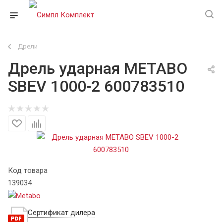
Дрели
Дрель ударная METABO
SBEV 1000-2 600783510
Код товара
139034
Сертификат дилера