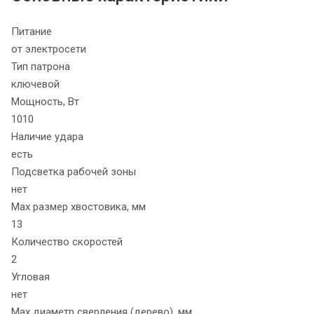
Питание
от электросети
Тип патрона
ключевой
Мощность, Вт
1010
Наличие удара
есть
Подсветка рабочей зоны
нет
Max размер хвостовика, мм
13
Количество скоростей
2
Угловая
нет
Max диаметр сверления (дерево), мм