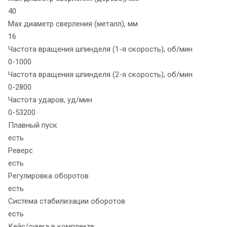
40
Max диаметр сверления (металл), мм
16
Частота вращения шпинделя (1-я скорость), об/мин
0-1000
Частота вращения шпинделя (2-я скорость), об/мин
0-2800
Частота ударов, уд/мин
0-53200
Плавный пуск
есть
Реверс
есть
Регулировка оборотов
есть
Система стабилизации оборотов
есть
Кейс/сумка в комплекте