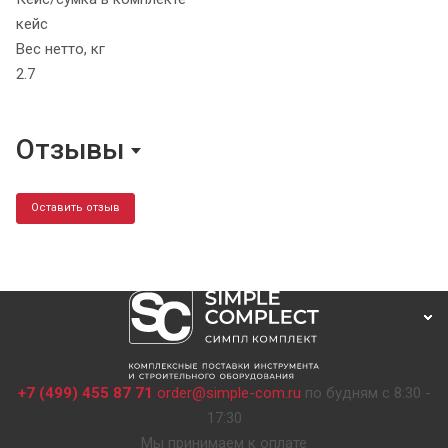
кейс
Вес нетто, кг
2.7
Отзывы
Оставить отзыв
+7 (499) 455 87 71
order@simple-com.ru
по будням с 8:30 -
17:30
Мы принимаем к оплате