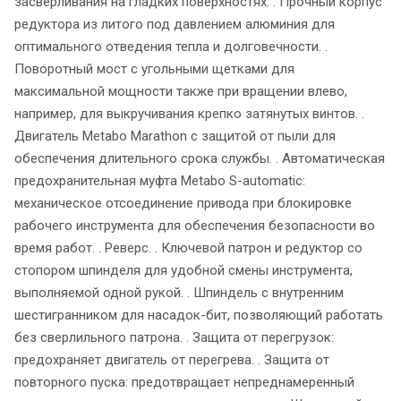
засверливания на гладких поверхностях. . Прочный корпус
редуктора из литого под давлением алюминия для
оптимального отведения тепла и долговечности. .
Поворотный мост с угольными щетками для
максимальной мощности также при вращении влево,
например, для выкручивания крепко затянутых винтов. .
Двигатель Metabo Marathon с защитой от пыли для
обеспечения длительного срока службы. . Автоматическая
предохранительная муфта Metabo S-automatic:
механическое отсоединение привода при блокировке
рабочего инструмента для обеспечения безопасности во
время работ. . Реверс. . Ключевой патрон и редуктор со
стопором шпинделя для удобной смены инструмента,
выполняемой одной рукой. . Шпиндель с внутренним
шестигранником для насадок-бит, позволяющий работать
без сверлильного патрона. . Защита от перегрузок:
предохраняет двигатель от перегрева. . Защита от
повторного пуска: предотвращает непреднамеренный