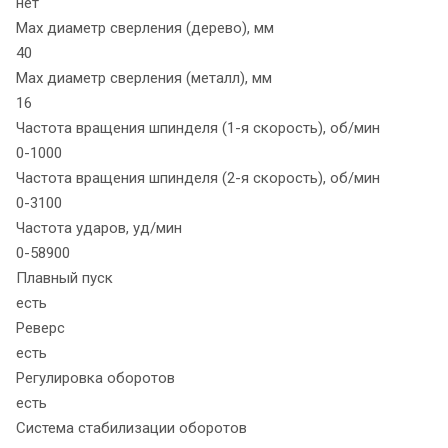
нет
Max диаметр сверления (дерево), мм
40
Max диаметр сверления (металл), мм
16
Частота вращения шпинделя (1-я скорость), об/мин
0-1000
Частота вращения шпинделя (2-я скорость), об/мин
0-3100
Частота ударов, уд/мин
0-58900
Плавный пуск
есть
Реверс
есть
Регулировка оборотов
есть
Система стабилизации оборотов