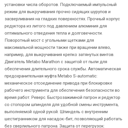
установки числа оборотов. Подключаемый импульсный
режим для выкручивания прочно сидящих шурупов и
засверливания на гладких поверхностях. Прочный корпус
редуктора из литого под давлением алюминия для
оптимального отведения тепла и долговечности.
Поворотный мост с угольными щетками для
максимальной мощности также при вращении влево,
например, для выкручивания крепко затянутых винтов.
Двигатель Metabo Marathon с защитой от пыли для
обеспечения длительного срока службы. Автоматическая
предохранительная муфта Metabo S-automatic:
механическое отсоединение привода при блокировке
рабочего инструмента для обеспечения безопасности во
время работ. Реверс. Быстрозажимной патрон и редуктор
со стопором шпинделя для удобной смены инструмента,
выполняемой одной рукой. Шпиндель с внутренним
шестигранником для насадок-бит, позволяющий работать
без сверлильного патрона. Защита от перегрузок: