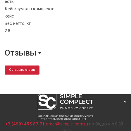
есть
Кейс/сумка в комплекте
кейс
Вес нетто, кг
2.8
Отзывы
Оставить отзыв
+7 (499) 455 87 71
order@simple-com.ru
по будням с 8:30 -