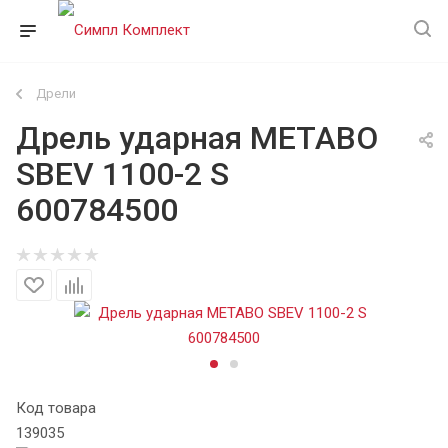
Дрели
Дрель ударная METABO
SBEV 1100-2 S
600784500
Код товара
139035