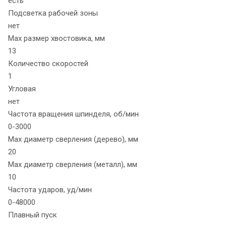
есть
Подсветка рабочей зоны
нет
Max размер хвостовика, мм
13
Количество скоростей
1
Угловая
нет
Частота вращения шпинделя, об/мин
0-3000
Max диаметр сверления (дерево), мм
20
Max диаметр сверления (металл), мм
10
Частота ударов, уд/мин
0-48000
Плавный пуск