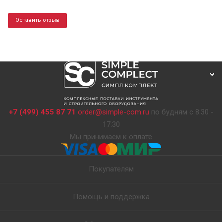
Оставить отзыв
+7 (499) 455 87 71
order@simple-com.ru
по будням с 8:30 -
17:30
Мы принимаем к оплате
Покупателям
Помощь и поддержка