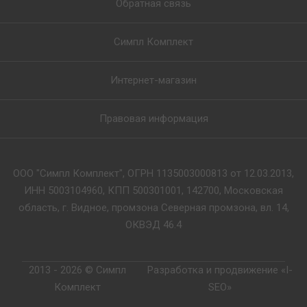
Обратная связь
Симпл Комплект
Интернет-магазин
Правовая информация
ООО "Симпл Комплект", ОГРН 1135003000813 от 12.03.2013,
ИНН 5003104960, КПП 500301001, 142700, Московская
область, г. Видное, промзона Северная промзона, вл. 14,
ОКВЭД 46.4
2013 - 2026 © Симпл
Разработка и продвижение «I-
Комплект
SEO»