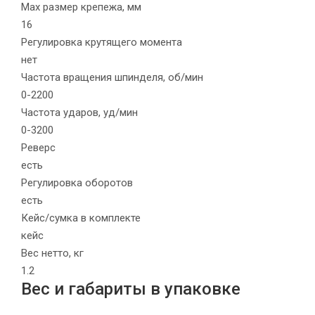
Max размер крепежа, мм
16
Регулировка крутящего момента
нет
Частота вращения шпинделя, об/мин
0-2200
Частота ударов, уд/мин
0-3200
Реверс
есть
Регулировка оборотов
есть
Кейс/сумка в комплекте
кейс
Вес нетто, кг
1.2
Вес и габариты в упаковке