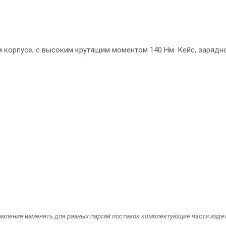
 корпусе, с высоким крутящим моментом 140 Нм. Кейс, зарядное
омления изменять для разных партий поставок комплектующие части издели