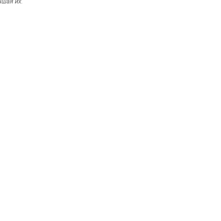
чшая их.