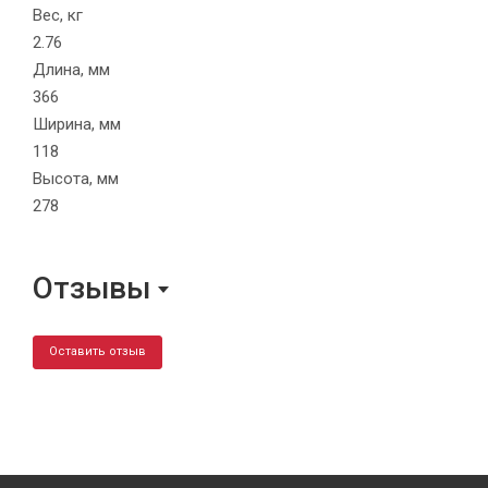
Вес, кг
2.76
Длина, мм
366
Ширина, мм
118
Высота, мм
278
Отзывы
Оставить отзыв