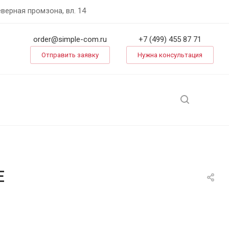
еверная промзона, вл. 14
order@simple-com.ru
+7 (499) 455 87 71
Отправить заявку
Нужна консультация
E