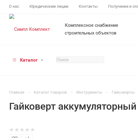
О нас
Юридическим лицам
Контакты
Получение и оп
Комплексное снабжение
строительных объектов
Каталог
—
—
—
Главная
Каталог товаров
Инструменты
Гайковерты
Гайковерт аккумуляторны